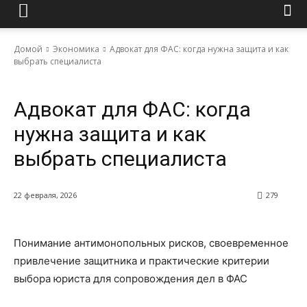
Домой
Экономика
Адвокат для ФАС: когда нужна защита и как
выбрать специалиста
Экономика
Адвокат для ФАС: когда
нужна защита и как
выбрать специалиста
22 февраля, 2026
279
Понимание антимонопольных рисков, своевременное
привлечение защитника и практические критерии
выбора юриста для сопровождения дел в ФАС