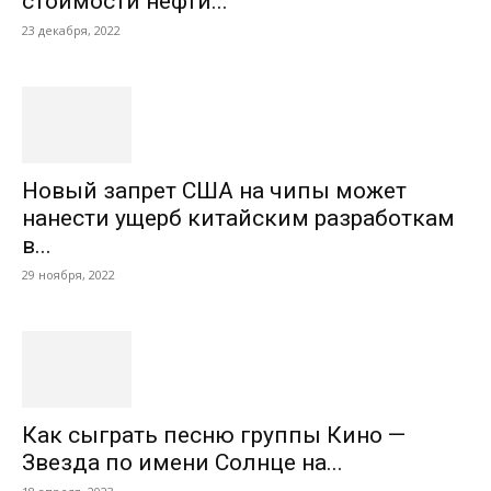
стоимости нефти...
23 декабря, 2022
Новый запрет США на чипы может
нанести ущерб китайским разработкам
в...
29 ноября, 2022
Как сыграть песню группы Кино —
Звезда по имени Солнце на...