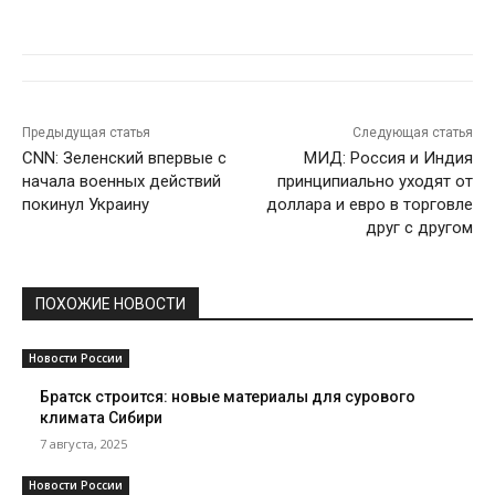
Предыдущая статья
Следующая статья
CNN: Зеленский впервые с
МИД: Россия и Индия
начала военных действий
принципиально уходят от
покинул Украину
доллара и евро в торговле
друг с другом
ПОХОЖИЕ НОВОСТИ
Новости России
Братск строится: новые материалы для сурового
климата Сибири
7 августа, 2025
Новости России