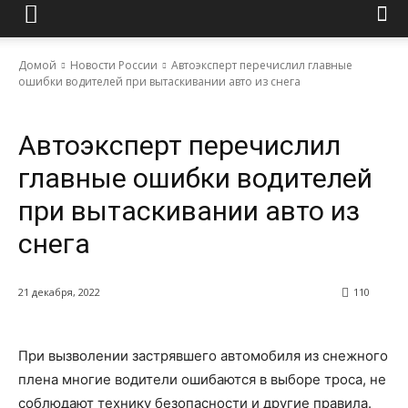
Домой
Новости России
Автоэксперт перечислил главные
ошибки водителей при вытаскивании авто из снега
Новости России
Автоэксперт перечислил
главные ошибки водителей
при вытаскивании авто из
снега
21 декабря, 2022
110
При вызволении застрявшего автомобиля из снежного
плена многие водители ошибаются в выборе троса, не
соблюдают технику безопасности и другие правила.