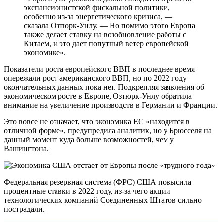
экспансионистской фискальной политики,
особенно из-за энергетического кризиса, —
сказала Озтюрк-Унлу. — Но помимо этого Европа
также делает ставку на возобновление работы с
Китаем, и это дает попутный ветер европейской
экономике».
Показатели роста европейского ВВП в последнее время
опережали рост американского ВВП, но по 2022 году
окончательных данных пока нет. Подкрепляя заявления об
экономическом росте в Европе, Озтюрк-Унлу обратила
внимание на увеличение производств в Германии и Франции.
Это вовсе не означает, что экономика ЕС «находится в
отличной форме», предупредила аналитик, но у Брюсселя на
данный момент куда больше возможностей, чем у
Вашингтона.
Федеральная резервная система (ФРС) США повысила
процентные ставки в 2022 году, из-за чего акции
технологических компаний Соединенных Штатов сильно
пострадали.