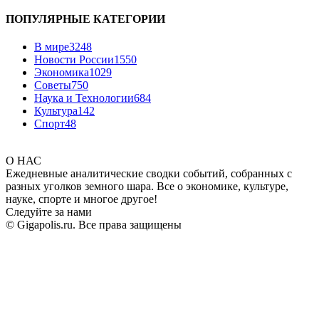
ПОПУЛЯРНЫЕ КАТЕГОРИИ
В мире
3248
Новости России
1550
Экономика
1029
Советы
750
Наука и Технологии
684
Культура
142
Спорт
48
О НАС
Ежедневные аналитические сводки событий, собранных с
разных уголков земного шара. Все о экономике, культуре,
науке, спорте и многое другое!
Следуйте за нами
© Gigapolis.ru. Все права защищены