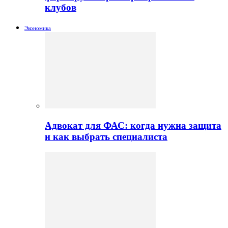
клубов
Экономика
Адвокат для ФАС: когда нужна защита
и как выбрать специалиста