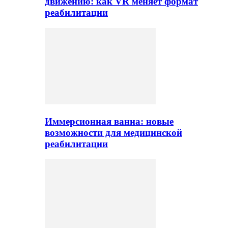
движению: как VR меняет формат
реабилитации
Иммерсионная ванна: новые
возможности для медицинской
реабилитации