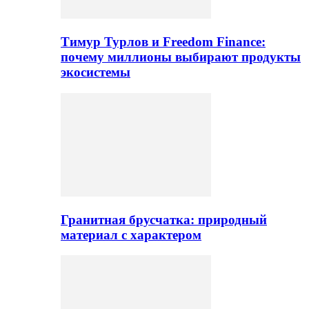
Тимур Турлов и Freedom Finance:
почему миллионы выбирают продукты
экосистемы
Гранитная брусчатка: природный
материал с характером