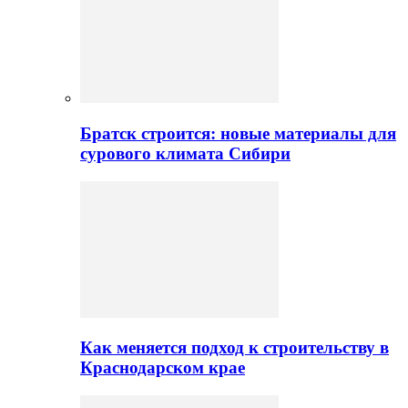
Братск строится: новые материалы для
сурового климата Сибири
Как меняется подход к строительству в
Краснодарском крае