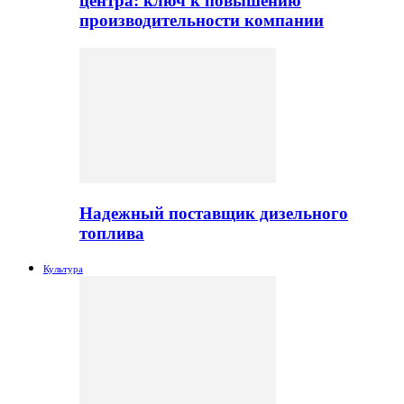
центра: ключ к повышению
производительности компании
Надежный поставщик дизельного
топлива
Культура