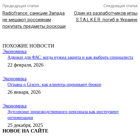
Предыдущая статья
Следующая статья
Radiofrance: санкции Запада
Один из разработчиков игры
не мешают россиянам
S.T.A.L.K.E.R. погиб в Украине
покупать предметы роскоши
ПОХОЖИЕ НОВОСТИ
Экономика
Адвокат для ФАС: когда нужна защита и как выбрать специалиста
22 февраля, 2026
Экономика
Отзывы о Gracex: как клиенты оценивают брокер
26 января, 2026
Экономика
Аутсорсинг производственного персонала как инструмент
оптимизации
25 декабря, 2025
НОВОЕ НА САЙТЕ