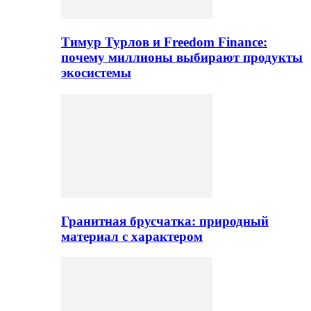
Тимур Турлов и Freedom Finance:
почему миллионы выбирают продукты
экосистемы
Гранитная брусчатка: природный
материал с характером