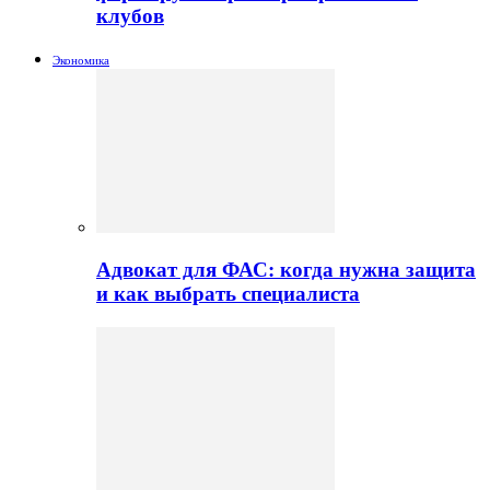
клубов
Экономика
Адвокат для ФАС: когда нужна защита
и как выбрать специалиста