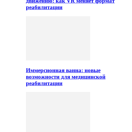
движению: как VR меняет формат
реабилитации
Иммерсионная ванна: новые
возможности для медицинской
реабилитации