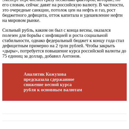
его словам, сейчас давят на российскую валюту. В частности,
это очередные санкции, потолок цен на нефть и газ, рост
бюджетного дефицита, отток капитала и удешевление нефти
на мировом рынке.
Сильный рубль, каким он был с конца весны, оказался
полезен для борьбы с инфляцией и роста социальной
стабильности, однако федеральный бюджет к концу года стал
дефицитным примерно на 2 трлн рублей. Чтобы закрыть
«дыры», потребуется повышение курса российской валюты до
75 единиц за доллар, добавил Антонов.
Аналитик Кожухова
предсказала сдержанное
снижение весной курса
рубля к основным валютам