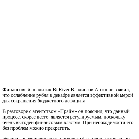
Финансовый аналитик BitRiver Владислав Антонов заявил,
что ослабление рубля в декабре является эффективной мерой
для сокращения бюджетного дефицита.
В разговоре с агентством «Прайм» он пояснил, что данный
процесс, скорее всего, является регулируемым, поскольку
очень выгоден финансовым властям. При необходимости его
без проблем можно прекратить.
Эксперт перечислил сразу несколько факторов, которые, по