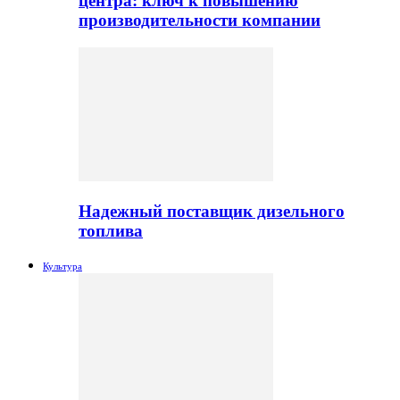
центра: ключ к повышению
производительности компании
Надежный поставщик дизельного
топлива
Культура