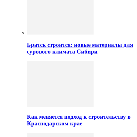
Братск строится: новые материалы для
сурового климата Сибири
Как меняется подход к строительству в
Краснодарском крае