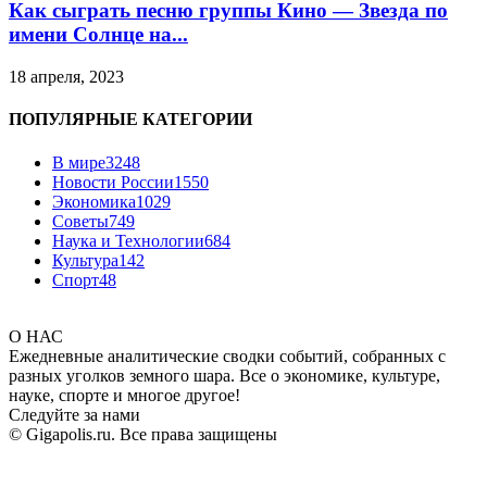
Как сыграть песню группы Кино — Звезда по
имени Солнце на...
18 апреля, 2023
ПОПУЛЯРНЫЕ КАТЕГОРИИ
В мире
3248
Новости России
1550
Экономика
1029
Советы
749
Наука и Технологии
684
Культура
142
Спорт
48
О НАС
Ежедневные аналитические сводки событий, собранных с
разных уголков земного шара. Все о экономике, культуре,
науке, спорте и многое другое!
Следуйте за нами
© Gigapolis.ru. Все права защищены