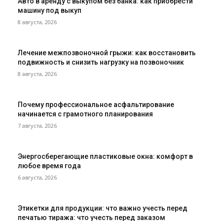
Авто в аренду с выкупом без банка: как приобрести
машину под выкуп
8 августа, 2026
Лечение межпозвоночной грыжи: как восстановить
подвижность и снизить нагрузку на позвоночник
8 августа, 2026
Почему профессиональное асфальтирование
начинается с грамотного планирования
7 августа, 2026
Энергосберегающие пластиковые окна: комфорт в
любое время года
6 августа, 2026
Этикетки для продукции: что важно учесть перед
печатью тиража: что учесть перед заказом