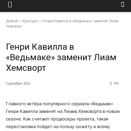
Домой
Культура
Генри Кавилла в «Ведьмаке» заменит Лиам
Хемсворт
Культура
Генри Кавилла в
«Ведьмаке» заменит Лиам
Хемсворт
5 декабря, 2022
193
Главного актёра популярного сериала «Ведьмак»
Генри Кавилла заменят на Лиама Хемсворта в новом
сезоне. Как считают продюсеры проекта, такая
перестановка пойдет на пользу сюжету и всему