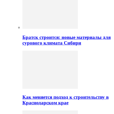
Братск строится: новые материалы для
сурового климата Сибири
Как меняется подход к строительству в
Краснодарском крае