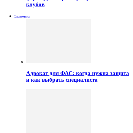
клубов
Экономика
Адвокат для ФАС: когда нужна защита
и как выбрать специалиста