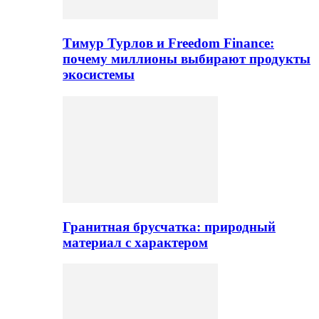
Тимур Турлов и Freedom Finance:
почему миллионы выбирают продукты
экосистемы
Гранитная брусчатка: природный
материал с характером