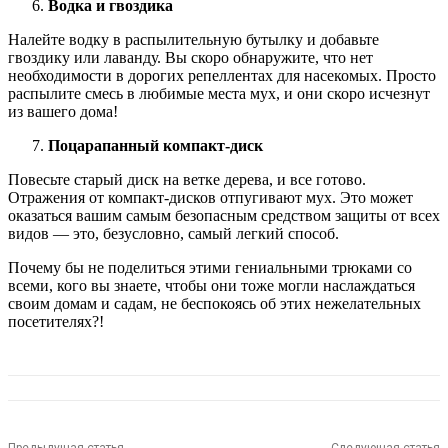
Водка и гвоздика
Налейте водку в распылительную бутылку и добавьте
гвоздику или лаванду. Вы скоро обнаружите, что нет
необходимости в дорогих репеллентах для насекомых. Просто
распылите смесь в любимые места мух, и они скоро исчезнут
из вашего дома!
Поцарапанный компакт-диск
Повесьте старый диск на ветке дерева, и все готово.
Отражения от компакт-дисков отпугивают мух. Это может
оказаться вашим самым безопасным средством защиты от всех
видов — это, безусловно, самый легкий способ.
Почему бы не поделиться этими гениальными трюками со
всеми, кого вы знаете, чтобы они тоже могли наслаждаться
своим домам и садам, не беспокоясь об этих нежелательных
посетителях?!