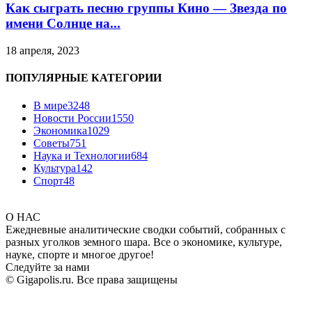
Как сыграть песню группы Кино — Звезда по
имени Солнце на...
18 апреля, 2023
ПОПУЛЯРНЫЕ КАТЕГОРИИ
В мире
3248
Новости России
1550
Экономика
1029
Советы
751
Наука и Технологии
684
Культура
142
Спорт
48
О НАС
Ежедневные аналитические сводки событий, собранных с
разных уголков земного шара. Все о экономике, культуре,
науке, спорте и многое другое!
Следуйте за нами
© Gigapolis.ru. Все права защищены