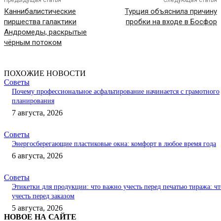
Предыдущая статья
Следующая статья
Каннибалистические
Турция объяснила причину
пиршества галактики
пробки на входе в Босфор
Андромеды, раскрытые
чёрным потоком
ПОХОЖИЕ НОВОСТИ
Советы
Почему профессиональное асфальтирование начинается с грамотного
планирования
7 августа, 2026
Советы
Энергосберегающие пластиковые окна: комфорт в любое время года
6 августа, 2026
Советы
Этикетки для продукции: что важно учесть перед печатью тиража: чт
учесть перед заказом
5 августа, 2026
НОВОЕ НА САЙТЕ