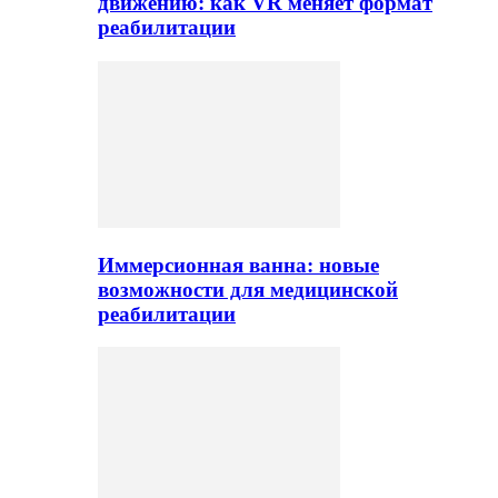
движению: как VR меняет формат
реабилитации
Иммерсионная ванна: новые
возможности для медицинской
реабилитации