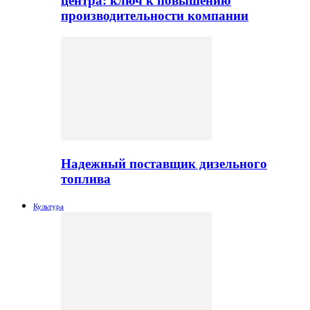
центра: ключ к повышению
производительности компании
Надежный поставщик дизельного
топлива
Культура