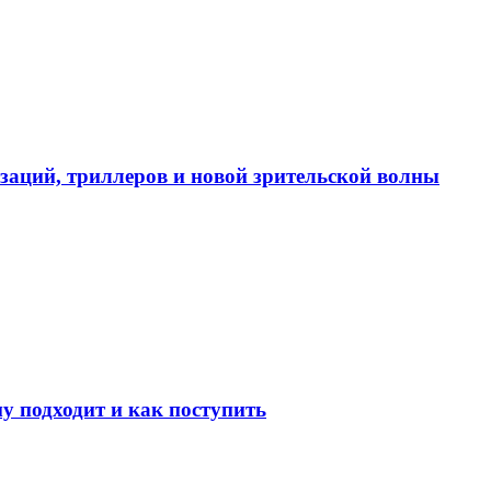
изаций, триллеров и новой зрительской волны
у подходит и как поступить