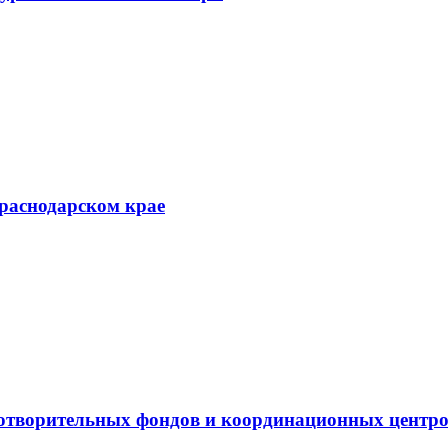
Краснодарском крае
готворительных фондов и координационных центр