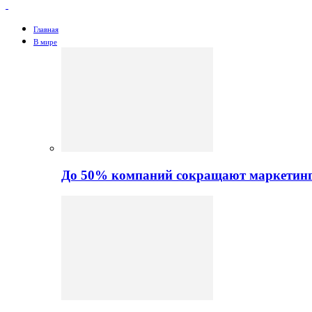
Главная
В мире
До 50% компаний сокращают маркетинго