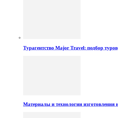
Турагентство Major Travel: подбор туро
Материалы и технологии изготовления н