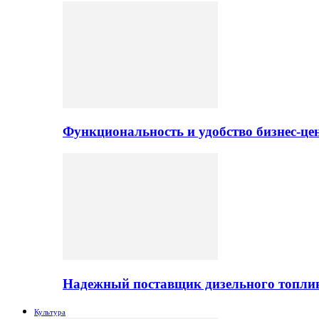
Функциональность и удобство бизнес-ц
Надежный поставщик дизельного топли
Культура