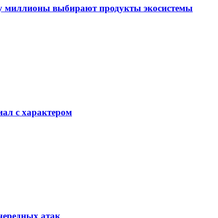
му миллионы выбирают продукты экосистемы
иал с характером
очередных атак