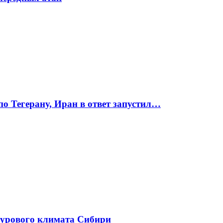
по Тегерану, Иран в ответ запустил…
сурового климата Сибири