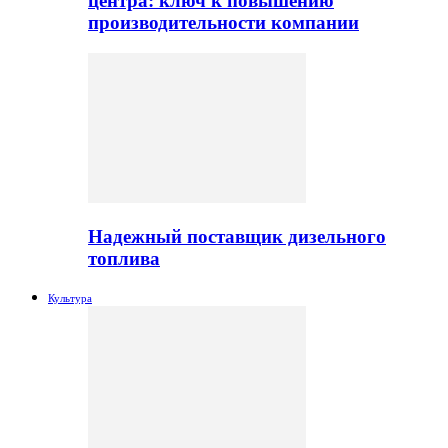
центра: ключ к повышению
производительности компании
Надежный поставщик дизельного
топлива
Культура