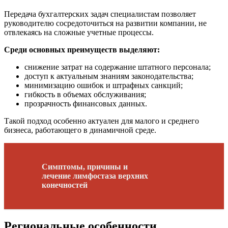
Передача бухгалтерских задач специалистам позволяет
руководителю сосредоточиться на развитии компании, не
отвлекаясь на сложные учетные процессы.
Среди основных преимуществ выделяют:
снижение затрат на содержание штатного персонала;
доступ к актуальным знаниям законодательства;
минимизацию ошибок и штрафных санкций;
гибкость в объемах обслуживания;
прозрачность финансовых данных.
Такой подход особенно актуален для малого и среднего
бизнеса, работающего в динамичной среде.
Симптомы, причины и
лечение лимфостаза верхних
конечностей
Региональные особенности