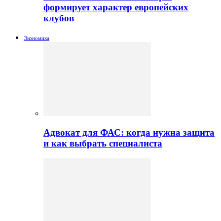
формирует характер европейских
клубов
Экономика
Адвокат для ФАС: когда нужна защита
и как выбрать специалиста