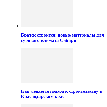
Братск строится: новые материалы для
сурового климата Сибири
Как меняется подход к строительству в
Краснодарском крае