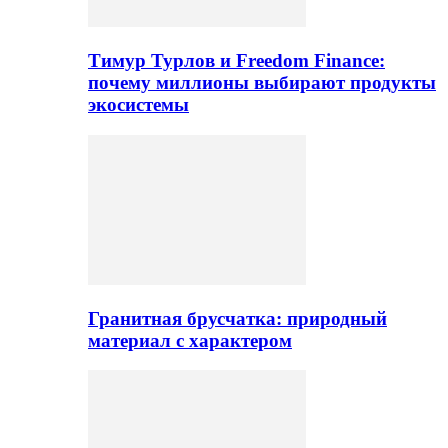
Тимур Турлов и Freedom Finance:
почему миллионы выбирают продукты
экосистемы
Гранитная брусчатка: природный
материал с характером