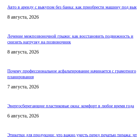
Авто в аренду с выкупом без банка: как приобрести машину под вы
8 августа, 2026
Лечение межпозвоночной грыжи: как восстановить подвижность и
снизить нагрузку на позвоночник
8 августа, 2026
Почему профессиональное асфальтирование начинается с грамотного
планирования
7 августа, 2026
Энергосберегающие пластиковые окна: комфорт в любое время года
6 августа, 2026
Этикетки для продукции: что важно учесть перед печатью тиража: чт