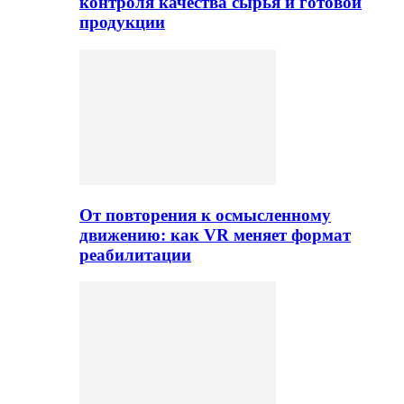
контроля качества сырья и готовой
продукции
От повторения к осмысленному
движению: как VR меняет формат
реабилитации