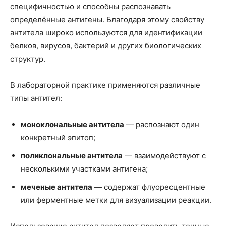
специфичностью и способны распознавать
определённые антигены. Благодаря этому свойству
антитела широко используются для идентификации
белков, вирусов, бактерий и других биологических
структур.
В лабораторной практике применяются различные
типы антител:
моноклональные антитела
— распознают один
конкретный эпитоп;
поликлональные антитела
— взаимодействуют с
несколькими участками антигена;
меченые антитела
— содержат флуоресцентные
или ферментные метки для визуализации реакции.