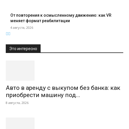
От повторения к осмысленному движению: как VR
меняет формат реабилитации
4 августа, 2026
Это интересно
Авто в аренду с выкупом без банка: как
приобрести машину под...
8 августа, 2026