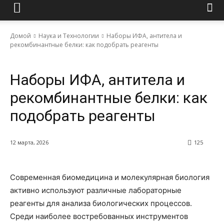
Домой
Наука и Технологии
Наборы ИФА, антитела и
рекомбинантные белки: как подобрать реагенты
Наука и Технологии
Наборы ИФА, антитела и
рекомбинантные белки: как
подобрать реагенты
12 марта, 2026
125
Современная биомедицина и молекулярная биология
активно используют различные лабораторные
реагенты для анализа биологических процессов.
Среди наиболее востребованных инструментов