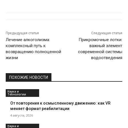
Предыдущая статья
Следующая статья
Лечение алкоголизма:
Прикромочные лотки:
комплексный путь к
важный элемент
возвращению полноценной
современной системы
жизни
водоотведения
ПОХОЖИЕ НОВОСТИ
Наука и
Технологии
От повторения к осмысленному движению: как VR
меняет формат реабилитации
4 августа, 2026
Наука и