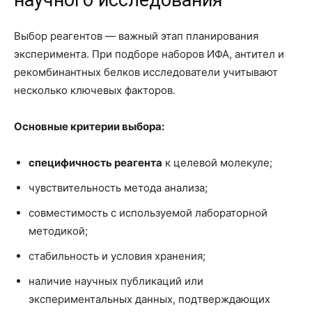
научного исследования
Выбор реагентов — важный этап планирования
эксперимента. При подборе наборов ИФА, антител и
рекомбинантных белков исследователи учитывают
несколько ключевых факторов.
Основные критерии выбора:
специфичность реагента
к целевой молекуле;
чувствительность метода анализа;
совместимость с используемой лабораторной
методикой;
стабильность и условия хранения;
наличие научных публикаций или
экспериментальных данных, подтверждающих