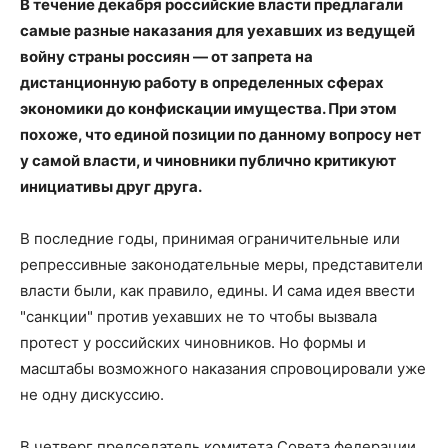
В течение декабря российские власти предлагали
самые разные наказания для уехавших из ведущей
войну страны россиян — от запрета на
дистанционную работу в определенных сферах
экономики до конфискации имущества. При этом
похоже, что единой позиции по данному вопросу нет
у самой власти, и чиновники публично критикуют
инициативы друг друга.
В последние годы, принимая ограничительные или
репрессивные законодательные меры, представители
власти были, как правило, едины. И сама идея ввести
"санкции" против уехавших не то чтобы вызвала
протест у российских чиновников. Но формы и
масштабы возможного наказания спровоцировали уже
не одну дискуссию.
В четверг председатель комитета Совета федерации