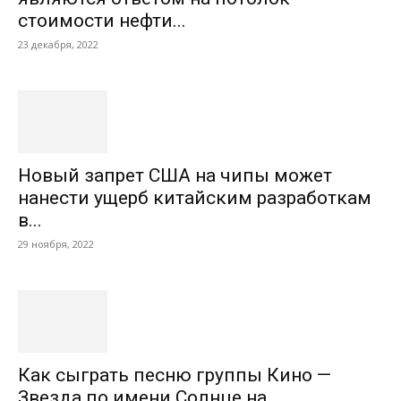
стоимости нефти...
23 декабря, 2022
Новый запрет США на чипы может
нанести ущерб китайским разработкам
в...
29 ноября, 2022
Как сыграть песню группы Кино —
Звезда по имени Солнце на...