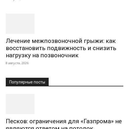
Лечение межпозвоночной грыжи: как
восстановить подвижность и снизить
нагрузку на позвоночник
8 августа, 2026
Популярные посты
Песков: ограничения для «Газпрома» не
являются ответом на потолок