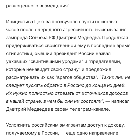
равноценного возмещения".
Инициатива Цекова прозвучало спустя несколько
часов после очередного агрессивного высказывания
зампреда Совбеза РФ Дмитрия Медведва. Продолжая
придерживаться свойственной ему в последнее время
стилистики, бывший президент России назвал
уехавших "свинтившими уродами" и "предателями,
которые ненавидят свою страну" и предложил
рассматривать их как "врагов общества".
"Таких лиц не
следует пускать обратно в Россию до конца их дней.
Их нужно полностью отрезать от источников доходов
в нашей стране, в чём бы они ни состояли",
— написал
Дмитрий Медведев в своем телеграм-канале.
Усложнить российским эмигрантам доступ к доходу,
получаемому в России, — еще одно направление