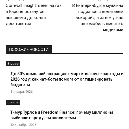
Cornwall Insight: цены на газ
В Екатеринбурге мужчина
в Европе останутся
подрался с водителем
высокими до конца
«скорой», а затем угнал
десятилетия
автомобиль вместе с
медиками
ПОХОЖИЕ НОВОСТИ
В мире
До 50% компаний сокращают маркетинговые расходы в
2026 году: как чат-боты помогают оптимизировать
бюджеты
5 января, 2026
В мире
Тимур Турлов и Freedom Finance: почему миллионы
выбирают продукты экосистемы
10 декабря, 2025