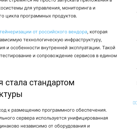
косистемы для управления, мониторинга и
го цикла программных продуктов.
тейнеризации от российского вендора
, которая
зависимую технологическую инфраструктуру,
ия и особенности внутренней эксплуатации. Такой
 тестирование и сопровождение сервисов в едином
я стала стандартом
уктуры
ход к размещению программного обеспечения.
льного сервера используется унифицированная
динаково независимо от оборудования и