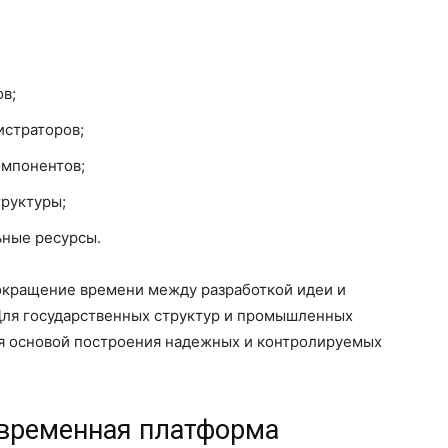
в;
истраторов;
мпонентов;
руктуры;
ьные ресурсы.
сокращение времени между разработкой идеи и
 Для государственных структур и промышленных
я основой построения надежных и контролируемых
овременная платформа