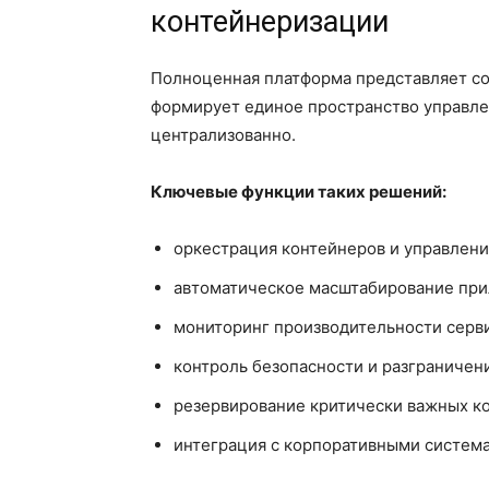
контейнеризации
Полноценная платформа представляет со
формирует единое пространство управле
централизованно.
Ключевые функции таких решений:
оркестрация контейнеров и управлени
автоматическое масштабирование пр
мониторинг производительности серви
контроль безопасности и разграничени
резервирование критически важных к
интеграция с корпоративными систем