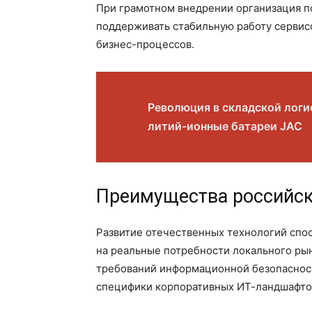
При грамотном внедрении организация п
поддерживать стабильную работу сервис
бизнес-процессов.
Революция в складской логи
литий-ионные батареи JAC
Преимущества российс
Развитие отечественных технологий спо
на реальные потребности локального рын
требований информационной безопасност
специфики корпоративных ИТ-ландшафто