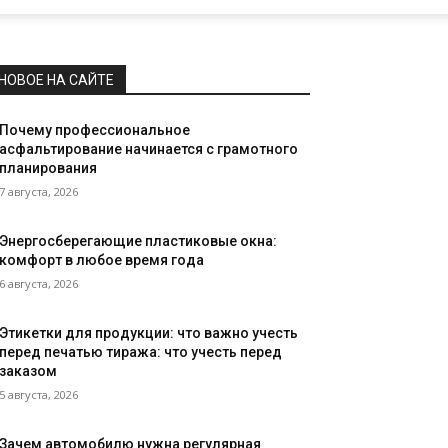
НОВОЕ НА САЙТЕ
Почему профессиональное
асфальтирование начинается с грамотного
планирования
7 августа, 2026
Энергосберегающие пластиковые окна:
комфорт в любое время года
6 августа, 2026
Этикетки для продукции: что важно учесть
перед печатью тиража: что учесть перед
заказом
5 августа, 2026
Зачем автомобилю нужна регулярная