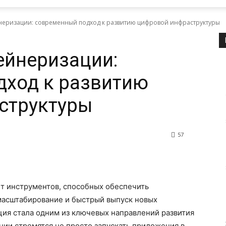
неризации: современный подход к развитию цифровой инфраструктуры
ейнеризации:
дход к развитию
структуры
57
т инструментов, способных обеспечить
масштабирование и быстрый выпуск новых
ция стала одним из ключевых направлений развития
ии стремятся не просто запускать приложения в