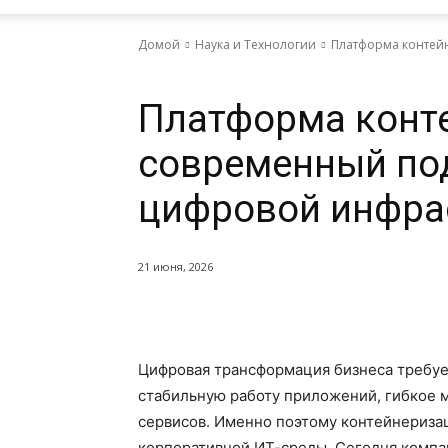
Домой
Наука и Технологии
Платформа контей
Наука и Технологии
Платформа конт
современный по
цифровой инфра
21 июня, 2026
Цифровая трансформация бизнеса требуе
стабильную работу приложений, гибкое 
сервисов. Именно поэтому контейнериза
корпоративной ИТ-среды. Сегодня компан