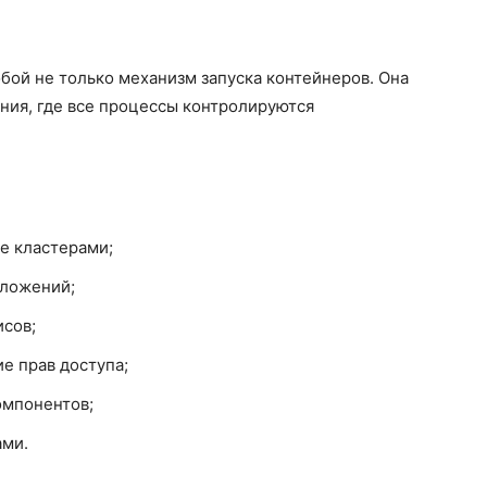
бой не только механизм запуска контейнеров. Она
ния, где все процессы контролируются
е кластерами;
иложений;
сов;
е прав доступа;
омпонентов;
ами.