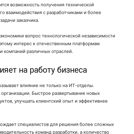
тся возможность получения технической
го взаимодействия с разработчиками и более
задачи заказчика.
й экономики вопрос технологической независимости
оэтому интерес к отечественным платформам
и компаний различных отраслей.
ияет на работу бизнеса
азывает влияние не только на ИТ-отделы.
 организации. Быстрое развертывание новых
дуктов, улучшать клиентский опыт и эффективнее
бождает специалистов для решения более сложных
зводительность команд разработки, а количество