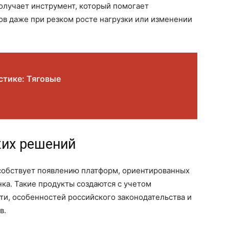
олучает инструмент, который помогает
ов даже при резком росте нагрузки или изменении
стике: Тяговые
ких решений
собствует появлению платформ, ориентированных
ка. Такие продукты создаются с учетом
и, особенностей российского законодательства и
в.