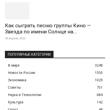
Как сыграть песню группы Кино —
Звезда по имени Солнце на...
18 апреля, 2023
ПОПУЛЯРНЫЕ КАТЕГОРИИ
В мире
3248
Новости России
1550
Экономика
1029
Советы
751
Наука и Технологии
684
Культура
142
Спорт
48