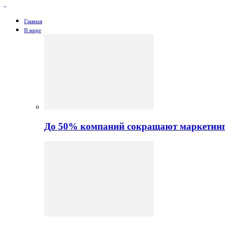
Главная
В мире
До 50% компаний сокращают маркетинго