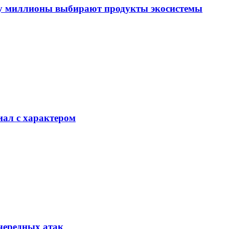
му миллионы выбирают продукты экосистемы
иал с характером
очередных атак