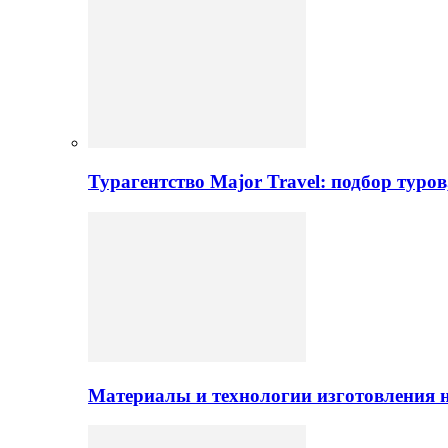
Турагентство Major Travel: подбор туро
Материалы и технологии изготовления н