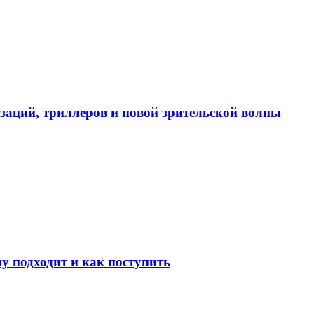
изаций, триллеров и новой зрительской волны
у подходит и как поступить