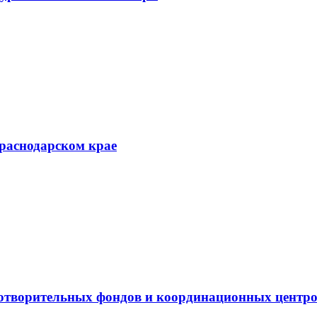
Краснодарском крае
готворительных фондов и координационных центр