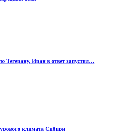
по Тегерану, Иран в ответ запустил…
сурового климата Сибири