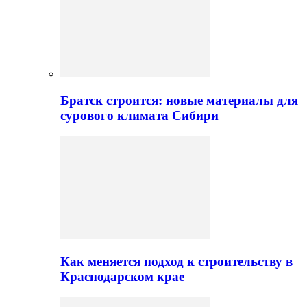
Братск строится: новые материалы для
сурового климата Сибири
Как меняется подход к строительству в
Краснодарском крае