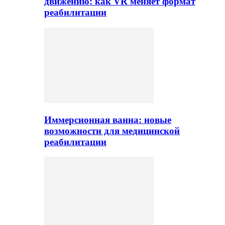
движению: как VR меняет формат
реабилитации
Иммерсионная ванна: новые
возможности для медицинской
реабилитации