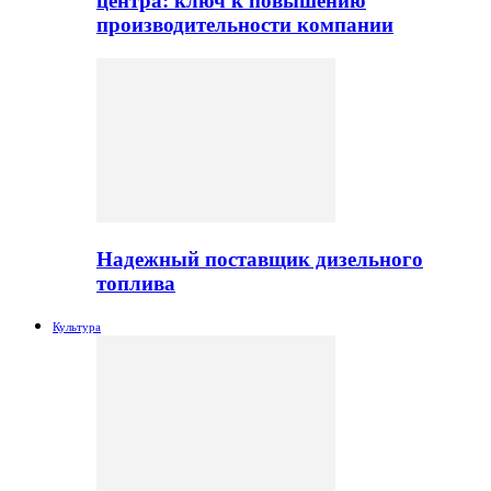
центра: ключ к повышению
производительности компании
Надежный поставщик дизельного
топлива
Культура