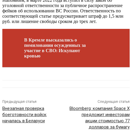
Напомним, в марте 2022 года вступил в силу закон об
уголовной ответственности за публичное распространение
фейков об использовании ВС России. Ответственность по
соответствующей статье предусматривает штраф до 1,5 млн
руб. или лишение свободы сроком до трех лет.
В Кремле высказались о
помиловании осужденных за
участие в СВО: Искупают
кровью
Предыдущая статья
Следующая статья
Внезапная проверка
Bloomberg: компания Space X
боеготовности войск
предложит инвесторам
началась в Беларуси
акции стоимостью 77
долларов за бумагу