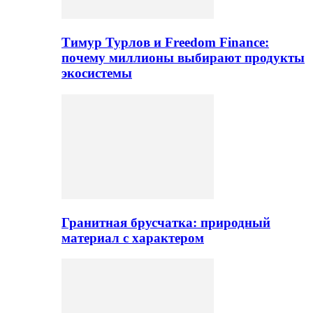
Тимур Турлов и Freedom Finance:
почему миллионы выбирают продукты
экосистемы
Гранитная брусчатка: природный
материал с характером