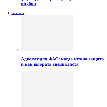
клубов
Экономика
Адвокат для ФАС: когда нужна защита
и как выбрать специалиста