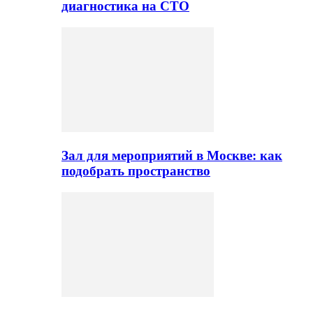
диагностика на СТО
Зал для мероприятий в Москве: как
подобрать пространство