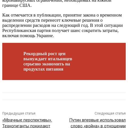
коронавирусных ограничений, необходимых на южной
границе США.
Как отмечается в публикации, принятие закона о временном
выделении средств перенесет ключевые решения о
распределении расходов на следующий год. В этой ситуации
Республиканская партия получает шанс сократить затраты,
включая помощь Украине.
Рекордный рост цен
вынуждает итальянцев
серьезно экономить на
продуктах питания
Предыдущая статья
Следующая статья
«Мрачные перспективы».
Путин впервые использовал
Техногиганты покидают
слово «война» в отношении