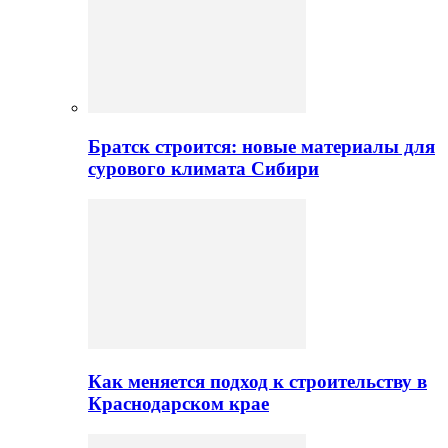
Братск строится: новые материалы для
сурового климата Сибири
Как меняется подход к строительству в
Краснодарском крае