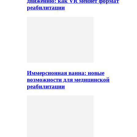
движению: как VR меняет формат
реабилитации
Иммерсионная ванна: новые
возможности для медицинской
реабилитации