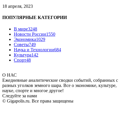
18 апреля, 2023
ПОПУЛЯРНЫЕ КАТЕГОРИИ
В мире
3248
Новости России
1550
Экономика
1029
Советы
749
Наука и Технологии
684
Культура
142
Спорт
48
О НАС
Ежедневные аналитические сводки событий, собранных с
разных уголков земного шара. Все о экономике, культуре,
науке, спорте и многое другое!
Следуйте за нами
© Gigapolis.ru. Все права защищены