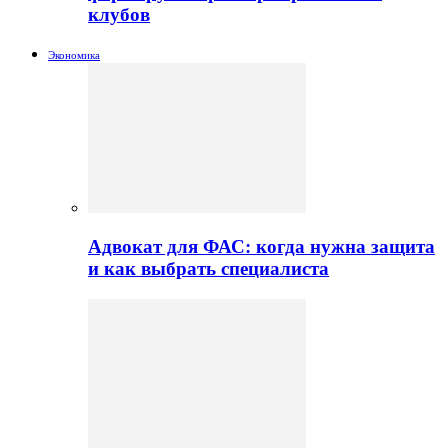
клубов
Экономика
Адвокат для ФАС: когда нужна защита
и как выбрать специалиста