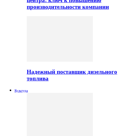
центра: ключ к повышению
производительности компании
Надежный поставщик дизельного
топлива
Культура