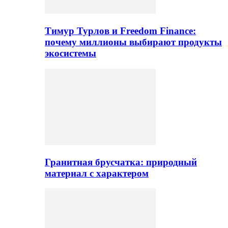
Тимур Турлов и Freedom Finance:
почему миллионы выбирают продукты
экосистемы
Гранитная брусчатка: природный
материал с характером