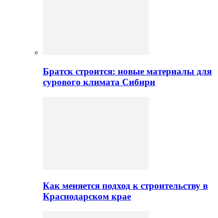
Братск строится: новые материалы для
сурового климата Сибири
Как меняется подход к строительству в
Краснодарском крае