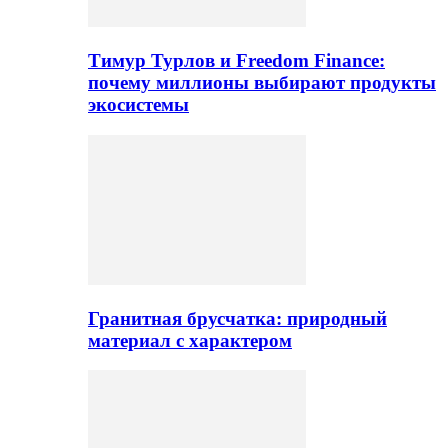
Тимур Турлов и Freedom Finance:
почему миллионы выбирают продукты
экосистемы
Гранитная брусчатка: природный
материал с характером