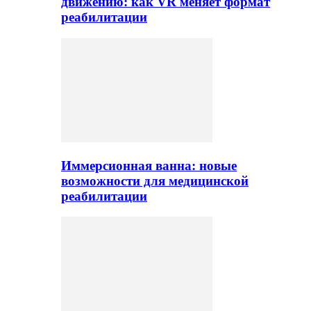
движению: как VR меняет формат
реабилитации
Иммерсионная ванна: новые
возможности для медицинской
реабилитации