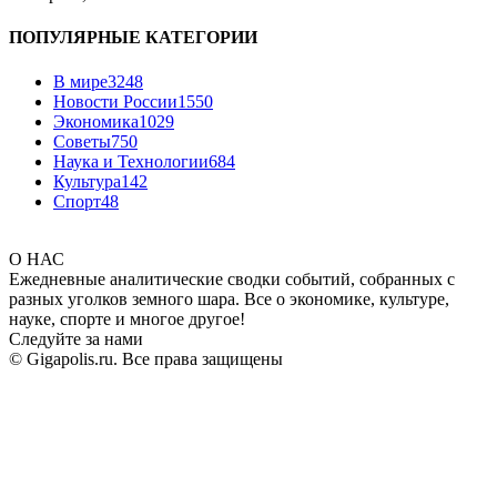
ПОПУЛЯРНЫЕ КАТЕГОРИИ
В мире
3248
Новости России
1550
Экономика
1029
Советы
750
Наука и Технологии
684
Культура
142
Спорт
48
О НАС
Ежедневные аналитические сводки событий, собранных с
разных уголков земного шара. Все о экономике, культуре,
науке, спорте и многое другое!
Следуйте за нами
© Gigapolis.ru. Все права защищены