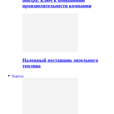
центра: ключ к повышению
производительности компании
Надежный поставщик дизельного
топлива
Культура