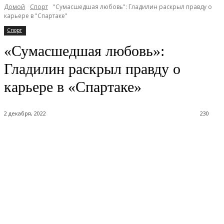
Домой
Спорт
"Сумасшедшая любовь": Гладилин раскрыл правду о
карьере в "Спартаке"
Спорт
«Сумасшедшая любовь»:
Гладилин раскрыл правду о
карьере в «Спартаке»
2 декабря, 2022
230