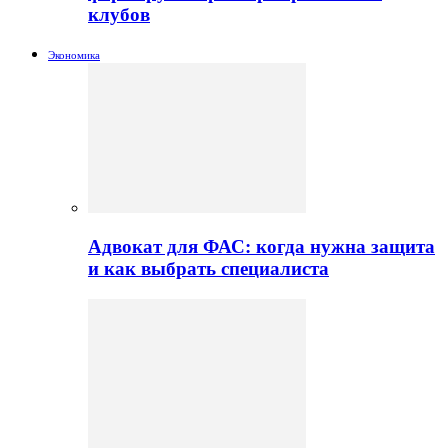
клубов
Экономика
Адвокат для ФАС: когда нужна защита
и как выбрать специалиста