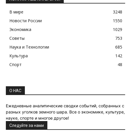
В мире
3248
Новости России
1550
Экономика
1029
Советы
753
Наука и Технологии
685
Культура
142
Спорт
48
О НАС
Ежедневные аналитические сводки событий, собранных с
разных уголков земного шара. Все о экономике, культуре,
науке, спорте и многое другое!
Следуйте за нами