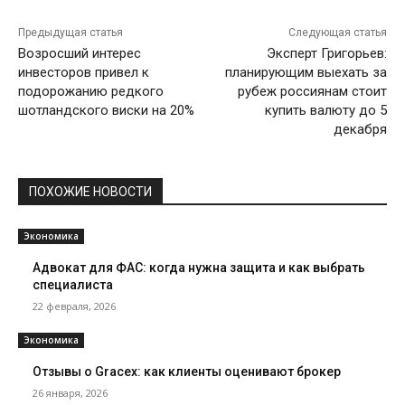
Предыдущая статья
Следующая статья
Возросший интерес
Эксперт Григорьев:
инвесторов привел к
планирующим выехать за
подорожанию редкого
рубеж россиянам стоит
шотландского виски на 20%
купить валюту до 5
декабря
ПОХОЖИЕ НОВОСТИ
Экономика
Адвокат для ФАС: когда нужна защита и как выбрать
специалиста
22 февраля, 2026
Экономика
Отзывы о Gracex: как клиенты оценивают брокер
26 января, 2026