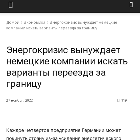
Домой
Экономика
Энергокризис вынуждает немецкие
компании искать варианты переезда за границу
Экономика
Энергокризис вынуждает
немецкие компании искать
варианты переезда за
границу
27 ноября, 2022
119
Каждое четвертое предприятие Германии может
покинуть страну из-за усиления энергетического