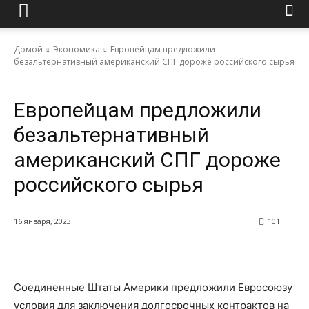
Домой
Экономика
Европейцам предложили
безальтернативный американский СПГ дороже российского сырья
Экономика
Европейцам предложили
безальтернативный
американский СПГ дороже
российского сырья
16 января, 2023
101
Соединенные Штаты Америки предложили Евросоюзу
условия для заключения долгосрочных контрактов на