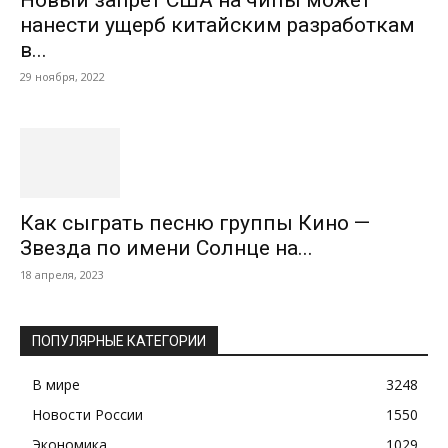
Новый запрет США на чипы может
нанести ущерб китайским разработкам
в...
29 ноября, 2022
Как сыграть песню группы Кино —
Звезда по имени Солнце на...
18 апреля, 2023
ПОПУЛЯРНЫЕ КАТЕГОРИИ
В мире
3248
Новости России
1550
Экономика
1029