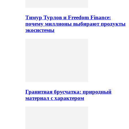
Тимур Турлов и Freedom Finance:
почему миллионы выбирают продукты
экосистемы
Гранитная брусчатка: природный
материал с характером