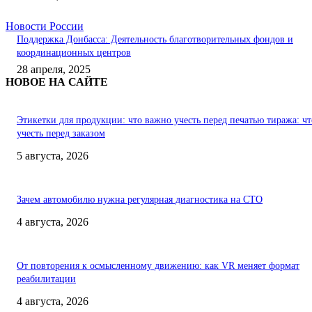
Новости России
Поддержка Донбасса: Деятельность благотворительных фондов и
координационных центров
28 апреля, 2025
НОВОЕ НА САЙТЕ
Этикетки для продукции: что важно учесть перед печатью тиража: чт
учесть перед заказом
5 августа, 2026
Зачем автомобилю нужна регулярная диагностика на СТО
4 августа, 2026
От повторения к осмысленному движению: как VR меняет формат
реабилитации
4 августа, 2026