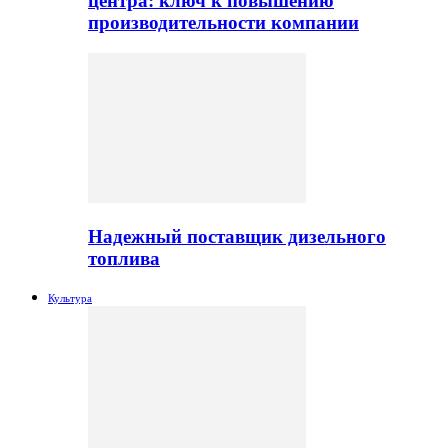
центра: ключ к повышению
производительности компании
Надежный поставщик дизельного
топлива
Культура