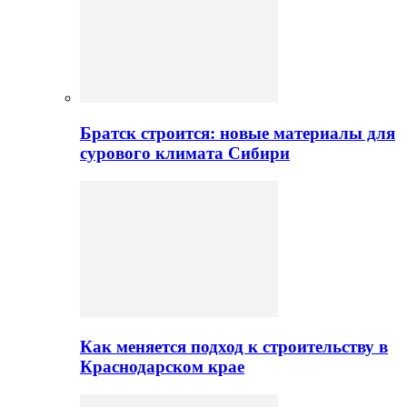
Братск строится: новые материалы для
сурового климата Сибири
Как меняется подход к строительству в
Краснодарском крае