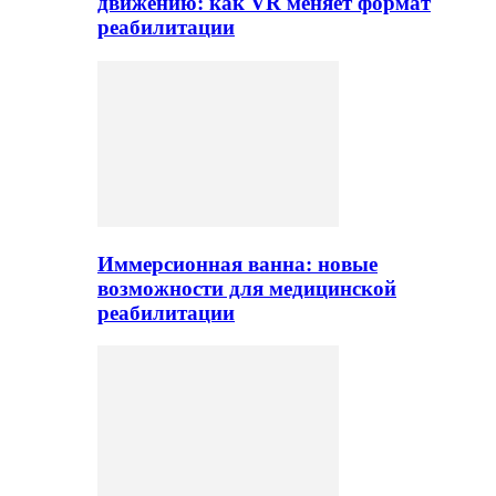
движению: как VR меняет формат
реабилитации
Иммерсионная ванна: новые
возможности для медицинской
реабилитации