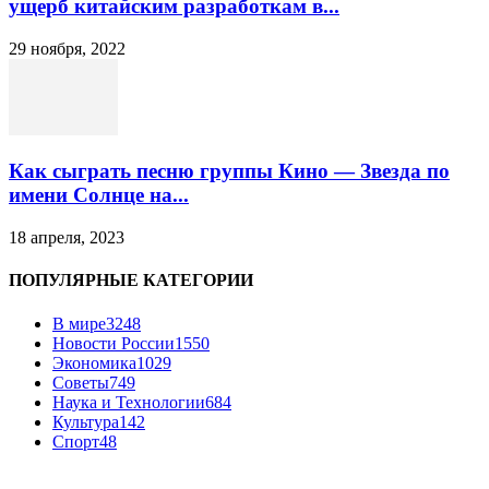
ущерб китайским разработкам в...
29 ноября, 2022
Как сыграть песню группы Кино — Звезда по
имени Солнце на...
18 апреля, 2023
ПОПУЛЯРНЫЕ КАТЕГОРИИ
В мире
3248
Новости России
1550
Экономика
1029
Советы
749
Наука и Технологии
684
Культура
142
Спорт
48