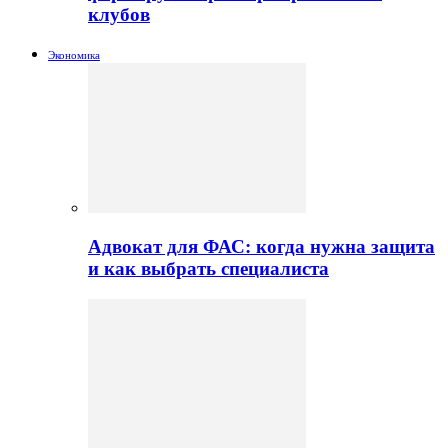
клубов
Экономика
Адвокат для ФАС: когда нужна защита
и как выбрать специалиста