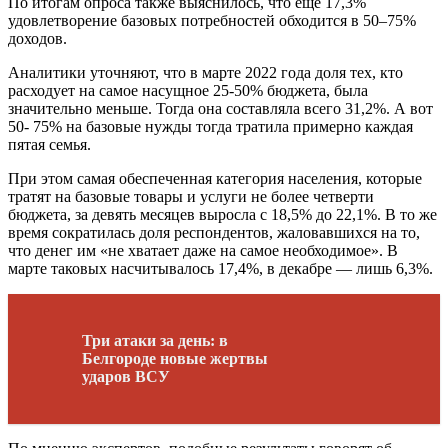
По итогам опроса также выяснилось, что еще 17,3%
удовлетворение базовых потребностей обходится в 50–75%
доходов.
Аналитики уточняют, что в марте 2022 года доля тех, кто
расходует на самое насущное 25-50% бюджета, была
значительно меньше. Тогда она составляла всего 31,2%. А вот
50- 75% на базовые нужды тогда тратила примерно каждая
пятая семья.
При этом самая обеспеченная категория населения, которые
тратят на базовые товары и услуги не более четверти
бюджета, за девять месяцев выросла с 18,5% до 22,1%. В то же
время сократилась доля респондентов, жаловавшихся на то,
что денег им «не хватает даже на самое необходимое». В
марте таковых насчитывалось 17,4%, в декабре — лишь 6,3%.
Три атаки за день: в
Белгороде новые жертвы
ударов ВСУ