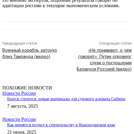
По мнению экспертов, подобные результаты говорят об
адаптации россиян к текущим экономическим условиям.
Предыдущая статья
Следующая статья
Военный корабль затонул
«Не понимают, о чем
близ Таиланда (видео)
говорят»: Путин опроверг
слухи о поглощении
Беларуси Россией (видео)
ПОХОЖИЕ НОВОСТИ
Новости России
Братск строится: новые материалы для сурового климата Сибири
7 августа, 2025
Новости России
Как меняется подход к строительству в Краснодарском крае
21 июня, 2025