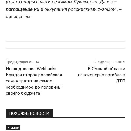
утрата опоры власти режимом Лукашенко. Далее –
поглощение РБ
и оккупация российскими z-zомби",
–
написал он.
Предыдущая статья
Следующая статья
Исследование Webbankir:
В Омской области
Каждая вторая российская
пенсионерка погибла в
семья тратит на самое
ДТП
необходимое до половины
своего бюджета
ПОХОЖИЕ НОВОСТИ
В мире