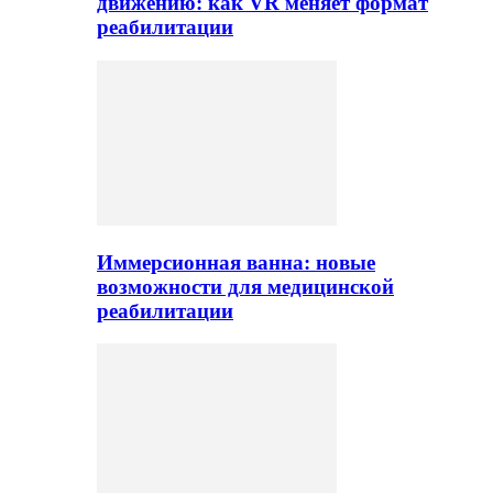
движению: как VR меняет формат
реабилитации
Иммерсионная ванна: новые
возможности для медицинской
реабилитации