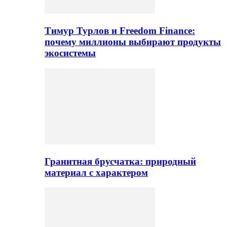
Тимур Турлов и Freedom Finance:
почему миллионы выбирают продукты
экосистемы
Гранитная брусчатка: природный
материал с характером