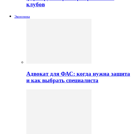
клубов
Экономика
Адвокат для ФАС: когда нужна защита
и как выбрать специалиста