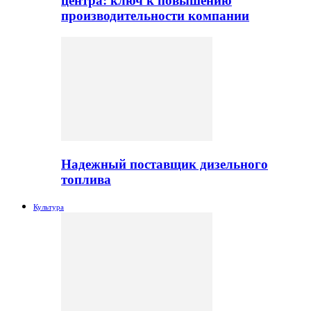
центра: ключ к повышению
производительности компании
Надежный поставщик дизельного
топлива
Культура