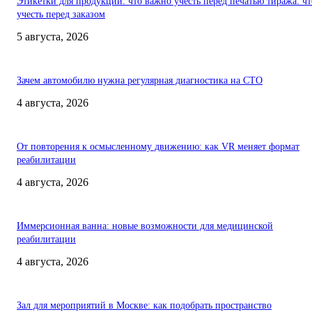
Этикетки для продукции: что важно учесть перед печатью тиража: чт
учесть перед заказом
5 августа, 2026
Зачем автомобилю нужна регулярная диагностика на СТО
4 августа, 2026
От повторения к осмысленному движению: как VR меняет формат
реабилитации
4 августа, 2026
Иммерсионная ванна: новые возможности для медицинской
реабилитации
4 августа, 2026
Зал для мероприятий в Москве: как подобрать пространство