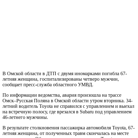
В Омской области в ДТП с двумя иномарками погибла 67-
летняя женщина, госпитализированы четверо мужчин,
сообщает пресс-служба областного УМВД.
По информации ведомства, авария произошла на трассе
Омск–Русская Поляна в Омской области утром вторника. 34-
летний водитель Toyota не справился с управлением и выехал
на встречную полосу, где врезался в Subaru под управлением
46-летнего мужчины.
В результате столкновения пассажирка автомобиля Toyota, 67-
летняя женщина, от полученных травм скончалась на месте