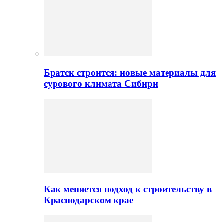
Братск строится: новые материалы для
сурового климата Сибири
Как меняется подход к строительству в
Краснодарском крае