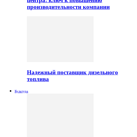
центра: ключ к повышению
производительности компании
Надежный поставщик дизельного
топлива
Культура