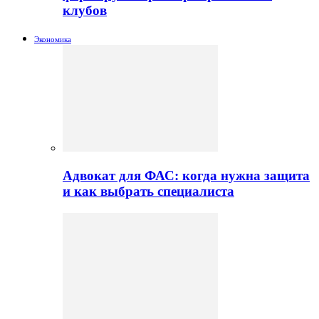
клубов
Экономика
Адвокат для ФАС: когда нужна защита
и как выбрать специалиста