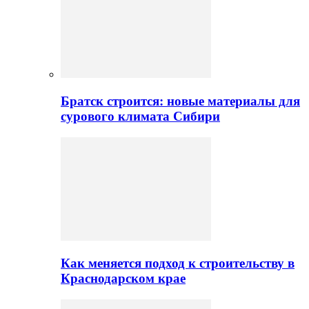
Братск строится: новые материалы для
сурового климата Сибири
Как меняется подход к строительству в
Краснодарском крае