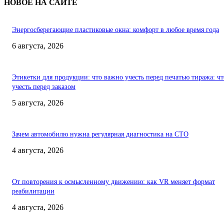
НОВОЕ НА САЙТЕ
Энергосберегающие пластиковые окна: комфорт в любое время года
6 августа, 2026
Этикетки для продукции: что важно учесть перед печатью тиража: чт
учесть перед заказом
5 августа, 2026
Зачем автомобилю нужна регулярная диагностика на СТО
4 августа, 2026
От повторения к осмысленному движению: как VR меняет формат
реабилитации
4 августа, 2026