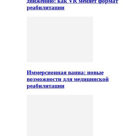
движению: как VR меняет формат
реабилитации
Иммерсионная ванна: новые
возможности для медицинской
реабилитации