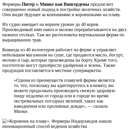
Фермеры
Питер
и
Минке ван Вингердены
предлагают
совершенно новый подход в постройке молочных хозяйств.
Они видят будущее за конюшнями и коровниками на плаву.
Их судно вмещает на вернем уровне до 40 коров.
Производимый ими навоз и молоко перерабатываются на двух
нижних отсеках. Там же расположена вертикальная ферма по
выращиванию трав.
Команда из 40 волонтеров работает на ферме и управляет
небольшим магазином на суше, где продаются масло, йогурт,
молоко и сыр, которые произведены на борту. Кроме того,
посетители могут приобрести удобрения и зелень. Также
продукция поставляется в местные супермаркеты.
«Одним из преимуществ плавучей фермы является
то, что, поскольку вы адаптируетесь к климату, вы
можете продолжать производить свежую здоровую
пищу недалеко от города или в городе во время
экстремальных погодных явлений, таких как
наводнения или проливные дожди», — сказала
Минке.