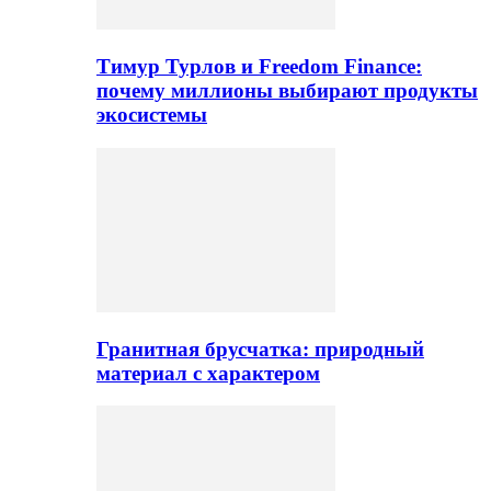
Тимур Турлов и Freedom Finance:
почему миллионы выбирают продукты
экосистемы
Гранитная брусчатка: природный
материал с характером