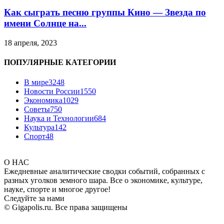
Как сыграть песню группы Кино — Звезда по
имени Солнце на...
18 апреля, 2023
ПОПУЛЯРНЫЕ КАТЕГОРИИ
В мире
3248
Новости России
1550
Экономика
1029
Советы
750
Наука и Технологии
684
Культура
142
Спорт
48
О НАС
Ежедневные аналитические сводки событий, собранных с
разных уголков земного шара. Все о экономике, культуре,
науке, спорте и многое другое!
Следуйте за нами
© Gigapolis.ru. Все права защищены