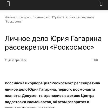
Домой
В мире
Личное дело Юрия Гагарина рассекретил
"Роскосмос"
В мире
Личное дело Юрия Гагарина
рассекретил «Роскосмос»
11 декабря, 2022
140
Российская корпорация "Роскосмос" рассекретила
личное дело Юрия Гагарина, первого космонавта
планеты. Документы хранились в архиве Центра
подготовки космонавтов, об этом говорится в