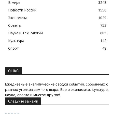
В мире
3248
Новости России
1550
Экономика
1029
Советы
753
Наука и Технологии
685
Культура
142
Спорт
48
О НАС
Ежедневные аналитические сводки событий, собранных с
разных уголков земного шара. Все о экономике, культуре,
науке, спорте и многое другое!
Следуйте за нами