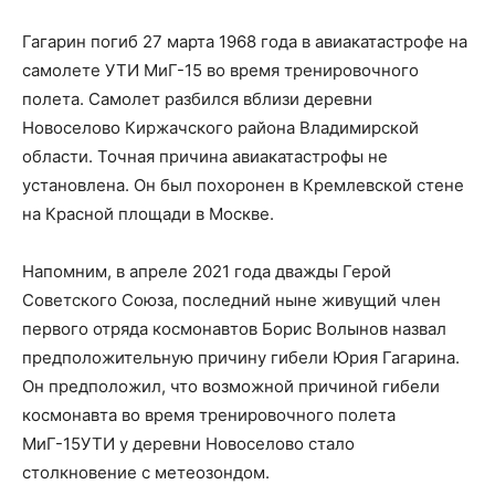
Гагарин погиб 27 марта 1968 года в авиакатастрофе на
самолете УТИ МиГ-15 во время тренировочного
полета. Самолет разбился вблизи деревни
Новоселово Киржачского района Владимирской
области. Точная причина авиакатастрофы не
установлена. Он был похоронен в Кремлевской стене
на Красной площади в Москве.
Напомним, в апреле 2021 года дважды Герой
Советского Союза, последний ныне живущий член
первого отряда космонавтов Борис Волынов назвал
предположительную причину гибели Юрия Гагарина.
Он предположил, что возможной причиной гибели
космонавта во время тренировочного полета
МиГ-15УТИ у деревни Новоселово стало
столкновение с метеозондом.