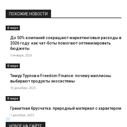
ПОХОЖИЕ НОВОСТИ
В мире
До 50% компаний сокращают маркетинговые расходы в
2026 году: как чат-боты помогают оптимизировать
бюджеты
5 января, 2026
В мире
Тимур Турлов и Freedom Finance: почему миллионы
выбирают продукты экосистемы
10 декабря, 2025
В мире
Гранитная брусчатка: природный материал с характером
1 декабря, 2025
НОВОЕ НА САЙТЕ