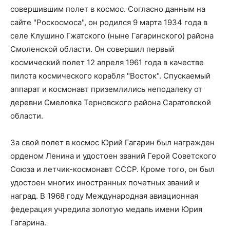
совершившим полет в космос. Согласно данным на
сайте "Роскосмоса", он родился 9 марта 1934 года в
селе Клушино Гжатского (ныне Гагаринского) района
Смоленской области. Он совершил первый
космический полет 12 апреля 1961 года в качестве
пилота космического корабля "Восток". Спускаемый
аппарат и космонавт приземлились неподалеку от
деревни Смеловка Терновского района Саратовской
области.
За свой полет в космос Юрий Гагарин был награжден
орденом Ленина и удостоен званий Герой Советского
Союза и летчик-космонавт СССР. Кроме того, он был
удостоен многих иностранных почетных званий и
наград. В 1968 году Международная авиационная
федерация учредила золотую медаль имени Юрия
Гагарина.