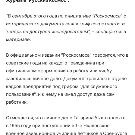
журнале "Русский космос".
"В сентябре этого года по инициативе "Роскосмоса" с
исторического документа сняли гриф секретности, и
теперь он доступен исследователям", – сообщается в
материале.
В официальном издании "Роскосмоса" говорится, что в
советские годы на каждого гражданина при
официальном оформлении на работу или учебу
заводилось личное дело. Документ хранился в отделе
кадров предприятия под грифом "для служебного
пользования", и к нему не имел доступ даже сам
работник.
Отмечается, что личное дело Гагарина было открыто
в 1955 году при поступлении в 1-е Чкаловское
военное авиационное училище летчиков в Оренбурге