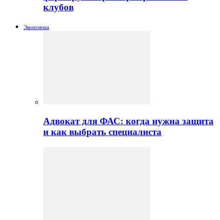
клубов
Экономика
Адвокат для ФАС: когда нужна защита
и как выбрать специалиста