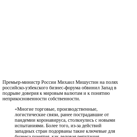
Премьер-министр России Михаил Мишустин на полях
российско-узбекского бизнес-форума обвинил Запад в
подрыве доверия к мировым валютам и к понятию
неприкосновенности собственности.
«Многие торговые, производственные,
логистические связи, ранее пострадавшие от
пандемии коронавируса, столкнулись с новыми
испытаниями. Более того, из-за действий
западных стран подорваны такие ключевые для
бизнеса понятия, как деловая репутация,