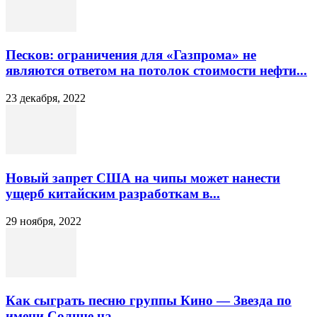
Песков: ограничения для «Газпрома» не
являются ответом на потолок стоимости нефти...
23 декабря, 2022
Новый запрет США на чипы может нанести
ущерб китайским разработкам в...
29 ноября, 2022
Как сыграть песню группы Кино — Звезда по
имени Солнце на...