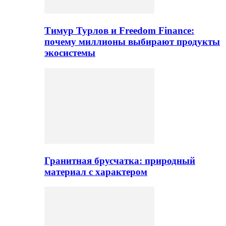
Тимур Турлов и Freedom Finance:
почему миллионы выбирают продукты
экосистемы
Гранитная брусчатка: природный
материал с характером