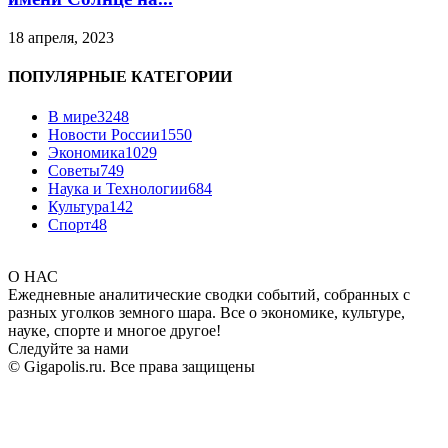
18 апреля, 2023
ПОПУЛЯРНЫЕ КАТЕГОРИИ
В мире
3248
Новости России
1550
Экономика
1029
Советы
749
Наука и Технологии
684
Культура
142
Спорт
48
О НАС
Ежедневные аналитические сводки событий, собранных с
разных уголков земного шара. Все о экономике, культуре,
науке, спорте и многое другое!
Следуйте за нами
© Gigapolis.ru. Все права защищены