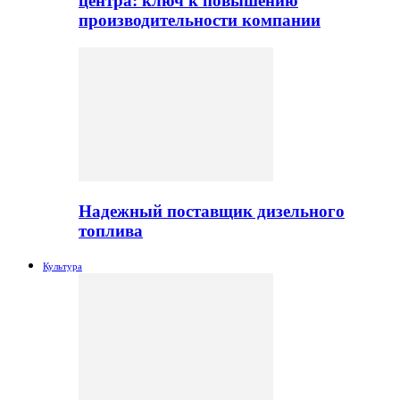
центра: ключ к повышению
производительности компании
Надежный поставщик дизельного
топлива
Культура