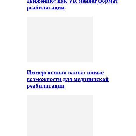
движению: как VR меняет формат
реабилитации
Иммерсионная ванна: новые
возможности для медицинской
реабилитации