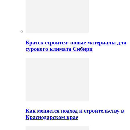
Братск строится: новые материалы для
сурового климата Сибири
Как меняется подход к строительству в
Краснодарском крае