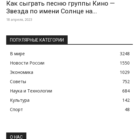
Как сыграть песню группы Кино —
Звезда по имени Солнце на...
18 апреля, 2023
ПОПУЛЯРНЫЕ КАТЕГОРИИ
В мире
3248
Новости России
1550
Экономика
1029
Советы
752
Наука и Технологии
684
Культура
142
Спорт
48
О НАС