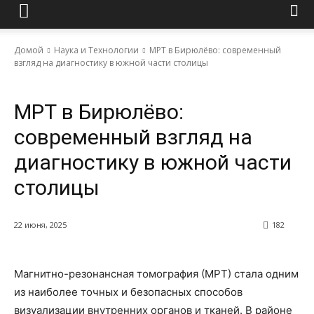
Домой
Наука и Технологии
МРТ в Бирюлёво: современный
взгляд на диагностику в южной части столицы
Наука и Технологии
МРТ в Бирюлёво:
современный взгляд на
диагностику в южной части
столицы
22 июня, 2025
182
Магнитно-резонансная томография (МРТ) стала одним
из наиболее точных и безопасных способов
визуализации внутренних органов и тканей. В районе