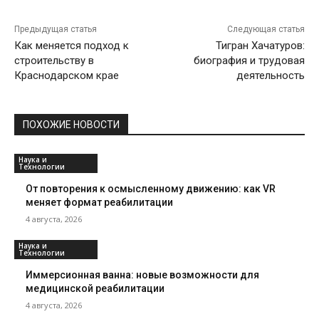
Предыдущая статья
Следующая статья
Как меняется подход к
Тигран Хачатуров:
строительству в
биография и трудовая
Краснодарском крае
деятельность
ПОХОЖИЕ НОВОСТИ
Наука и
Технологии
От повторения к осмысленному движению: как VR
меняет формат реабилитации
4 августа, 2026
Наука и
Технологии
Иммерсионная ванна: новые возможности для
медицинской реабилитации
4 августа, 2026