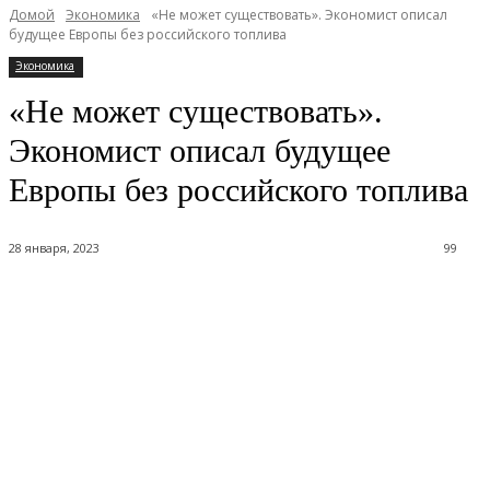
Домой
Экономика
«Не может существовать». Экономист описал
будущее Европы без российского топлива
Экономика
«Не может существовать».
Экономист описал будущее
Европы без российского топлива
28 января, 2023
99