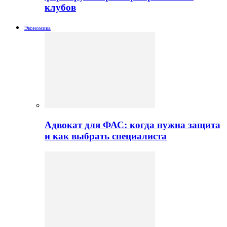
клубов
Экономика
Адвокат для ФАС: когда нужна защита
и как выбрать специалиста