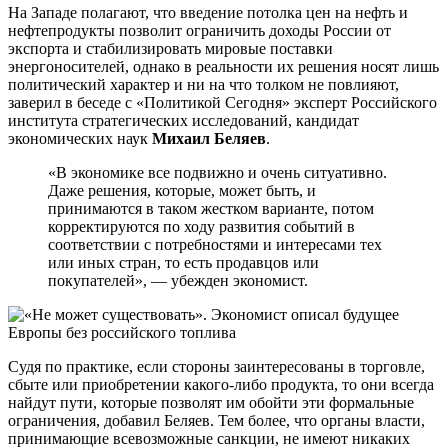
На Западе полагают, что введение потолка цен на нефть и
нефтепродукты позволит ограничить доходы России от
экспорта и стабилизировать мировые поставки
энергоносителей, однако в реальности их решения носят лишь
политический характер и ни на что толком не повлияют,
заверил в беседе с «Политикой Сегодня» эксперт Российского
института стратегических исследований, кандидат
экономических наук
Михаил Беляев
.
«В экономике все подвижно и очень ситуативно.
Даже решения, которые, может быть, и
принимаются в таком жестком варианте, потом
корректируются по ходу развития событий в
соответствии с потребностями и интересами тех
или иных стран, то есть продавцов или
покупателей», — убежден экономист.
Судя по практике, если стороны заинтересованы в торговле,
сбыте или приобретении какого-либо продукта, то они всегда
найдут пути, которые позволят им обойти эти формальные
ограничения, добавил Беляев. Тем более, что органы власти,
принимающие всевозможные санкции, не имеют никаких