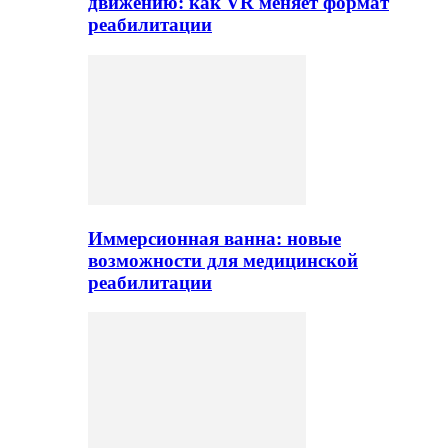
движению: как VR меняет формат
реабилитации
Иммерсионная ванна: новые
возможности для медицинской
реабилитации