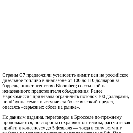
Страны G7 предложили установить лимит цен на российское
дизельное топливо в диапазоне от 100 до 110 долларов за
баррель, пишет агентство Bloomberg со ссылкой на
неназванного представителя объединения. Ранее
Еврокомиссия призывала ограничить потолок 100 долларами,
но «Группа семи» выступает за более высокий предел,
опасаясь «серьезных сбоев на рынке».
По данным издания, переговоры в Брюсселе по-прежнему
продолжаются, но стороны сохраняют оптимизм, рассчитывая
прийти к консенсусу до 5 февраля — тогда в силу вступит