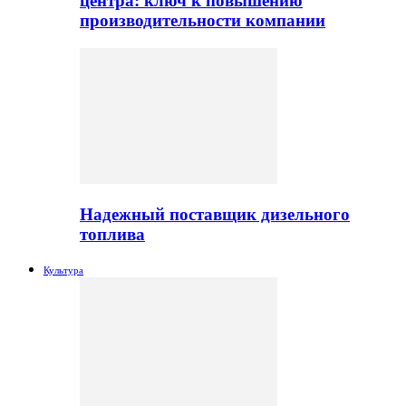
центра: ключ к повышению
производительности компании
Надежный поставщик дизельного
топлива
Культура