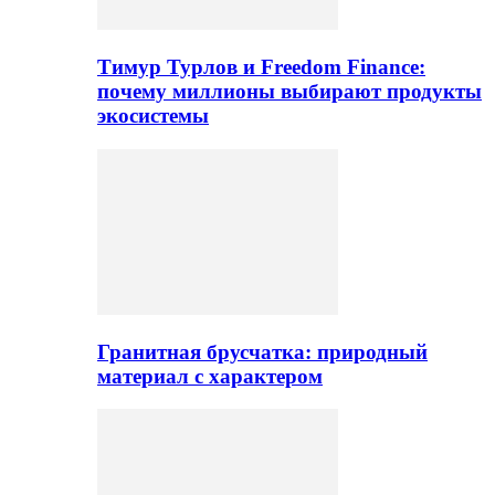
Тимур Турлов и Freedom Finance:
почему миллионы выбирают продукты
экосистемы
Гранитная брусчатка: природный
материал с характером