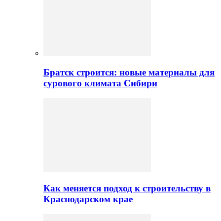
Братск строится: новые материалы для
сурового климата Сибири
Как меняется подход к строительству в
Краснодарском крае