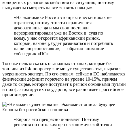
конкретных рычагов воздействия на ситуацию, поэтому
вынуждены смотреть на все «сквозь пальцы».
«На экономике России это практически никак не
отразится, потому что эти ограничения
декоративные, да и мы свои поставки
переориентировали уже на Восток и, судя по
всему, у нас откроется африканский рынок,
который, наконец, будет развиваться и потреблять
наши энергопоставки», — обратил внимание
собеседник «ПС».
Того же нельзя сказать о западных странах, которые без
топлива из РФ попросту «не могут существовать», выразил
уверенность эксперт. По его словам, сейчас в ЕС наблюдается
физический дефицит горючего на уровне 10-15%, причем
даже то сырье, которое поступает в регион обходными путями
и под флагом других государств, все равно имеет российское
происхождение.
«Европа это прекрасно понимает. Поэтому
решения по потолкам цен с экономической точки