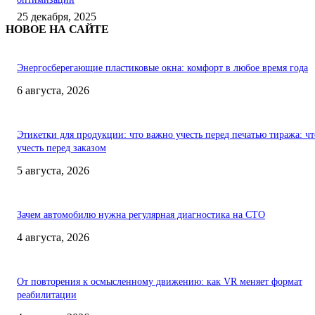
25 декабря, 2025
НОВОЕ НА САЙТЕ
Энергосберегающие пластиковые окна: комфорт в любое время года
6 августа, 2026
Этикетки для продукции: что важно учесть перед печатью тиража: чт
учесть перед заказом
5 августа, 2026
Зачем автомобилю нужна регулярная диагностика на СТО
4 августа, 2026
От повторения к осмысленному движению: как VR меняет формат
реабилитации