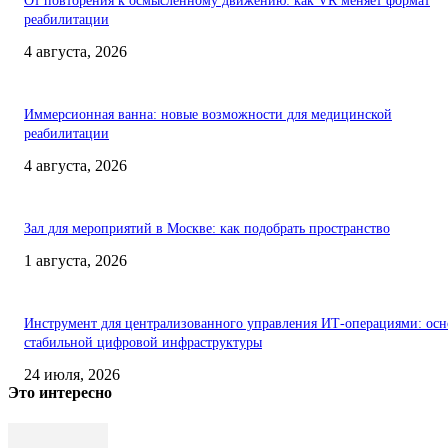
От повторения к осмысленному движению: как VR меняет формат
реабилитации
4 августа, 2026
Иммерсионная ванна: новые возможности для медицинской
реабилитации
4 августа, 2026
Зал для мероприятий в Москве: как подобрать пространство
1 августа, 2026
Инструмент для централизованного управления ИТ-операциями: осн
стабильной цифровой инфраструктуры
24 июля, 2026
Это интересно