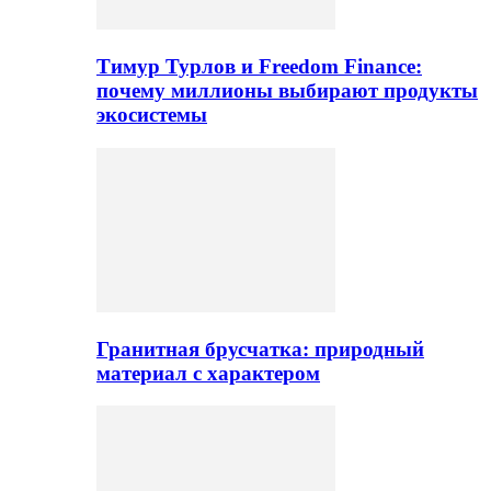
Тимур Турлов и Freedom Finance:
почему миллионы выбирают продукты
экосистемы
Гранитная брусчатка: природный
материал с характером