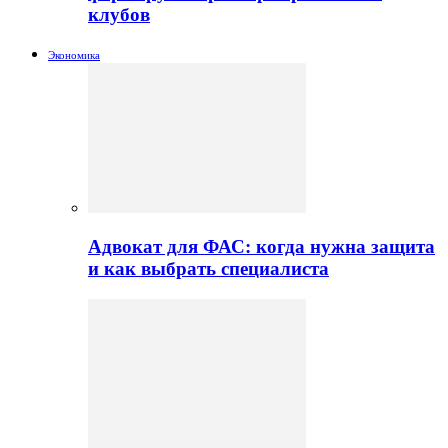
клубов
Экономика
Адвокат для ФАС: когда нужна защита
и как выбрать специалиста