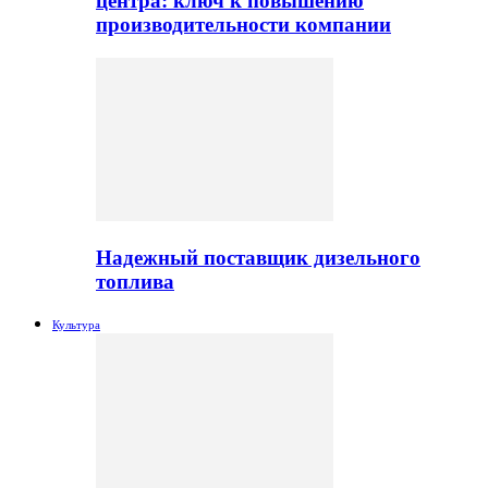
центра: ключ к повышению
производительности компании
Надежный поставщик дизельного
топлива
Культура