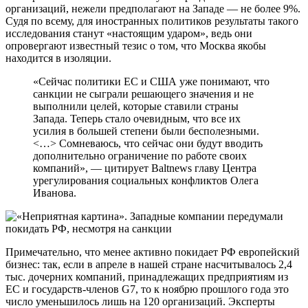
организаций, нежели предполагают на Западе — не более 9%.
Судя по всему, для иностранных политиков результаты такого
исследования станут «настоящим ударом», ведь они
опровергают известный тезис о том, что Москва якобы
находится в изоляции.
«Сейчас политики ЕС и США уже понимают, что
санкции не сыграли решающего значения и не
выполнили целей, которые ставили страны
Запада. Теперь стало очевидным, что все их
усилия в большей степени были бесполезными.
<…> Сомневаюсь, что сейчас они будут вводить
дополнительно ограничение по работе своих
компаний», — цитирует Baltnews главу Центра
урегулирования социальных конфликтов Олега
Иванова.
Примечательно, что менее активно покидает РФ европейский
бизнес: так, если в апреле в нашей стране насчитывалось 2,4
тыс. дочерних компаний, принадлежащих предприятиям из
ЕС и государств-членов G7, то к ноябрю прошлого года это
число уменьшилось лишь на 120 организаций. Эксперты