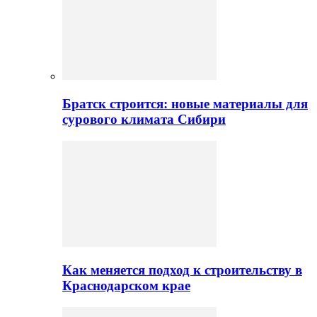
Братск строится: новые материалы для
сурового климата Сибири
Как меняется подход к строительству в
Краснодарском крае