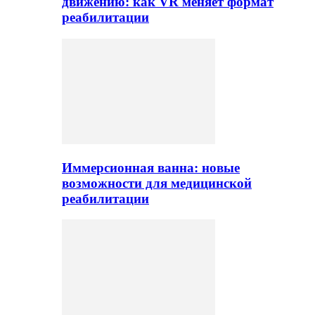
движению: как VR меняет формат
реабилитации
Иммерсионная ванна: новые
возможности для медицинской
реабилитации