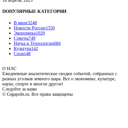
18 апреля, 2023
ПОПУЛЯРНЫЕ КАТЕГОРИИ
В мире
3248
Новости России
1550
Экономика
1029
Советы
749
Наука и Технологии
684
Культура
142
Спорт
48
О НАС
Ежедневные аналитические сводки событий, собранных с
разных уголков земного шара. Все о экономике, культуре,
науке, спорте и многое другое!
Следуйте за нами
© Gigapolis.ru. Все права защищены