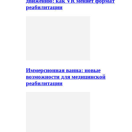
движению: как VR меняет формат
реабилитации
Иммерсионная ванна: новые
возможности для медицинской
реабилитации