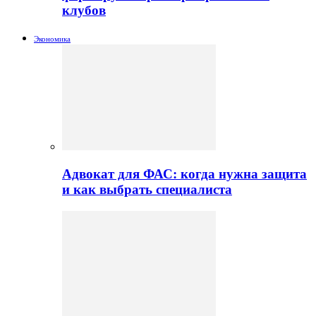
клубов
Экономика
Адвокат для ФАС: когда нужна защита
и как выбрать специалиста