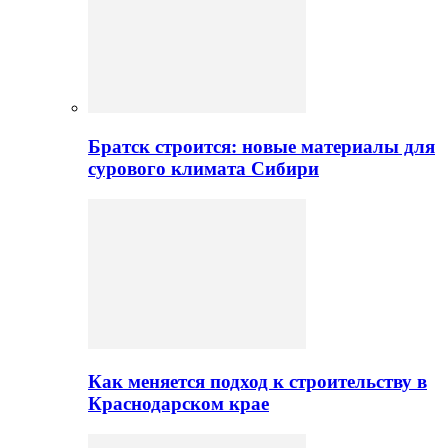
Братск строится: новые материалы для
сурового климата Сибири
Как меняется подход к строительству в
Краснодарском крае