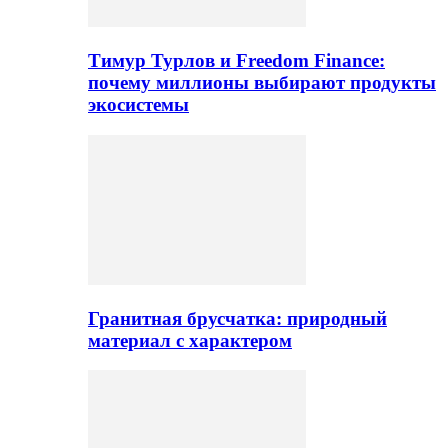
Тимур Турлов и Freedom Finance:
почему миллионы выбирают продукты
экосистемы
Гранитная брусчатка: природный
материал с характером