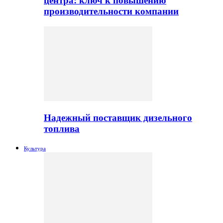
центра: ключ к повышению
производительности компании
Надежный поставщик дизельного
топлива
Культура