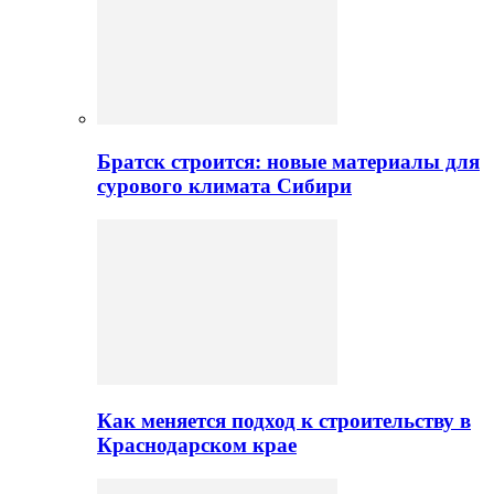
Братск строится: новые материалы для
сурового климата Сибири
Как меняется подход к строительству в
Краснодарском крае