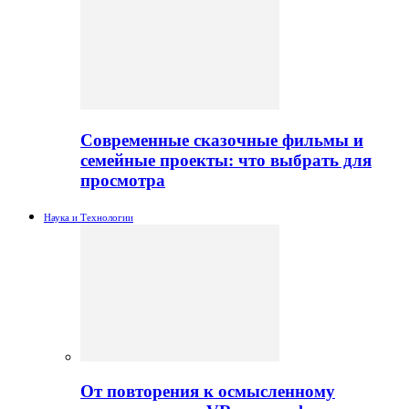
Современные сказочные фильмы и
семейные проекты: что выбрать для
просмотра
Наука и Технологии
От повторения к осмысленному