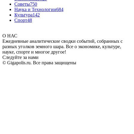
Советы
750
Наука и Технологии
684
Культура
142
Спорт
48
О НАС
Ежедневные аналитические сводки событий, собранных с
разных уголков земного шара. Все о экономике, культуре,
науке, спорте и многое другое!
Следуйте за нами
© Gigapolis.ru. Все права защищены