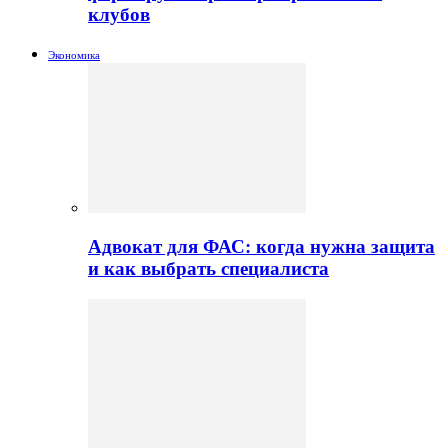
клубов
Экономика
Адвокат для ФАС: когда нужна защита
и как выбрать специалиста