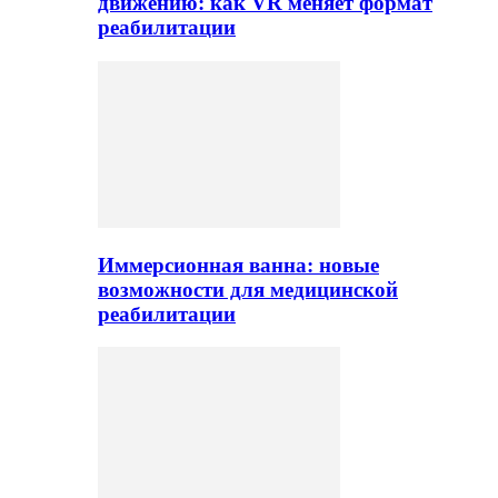
движению: как VR меняет формат
реабилитации
Иммерсионная ванна: новые
возможности для медицинской
реабилитации