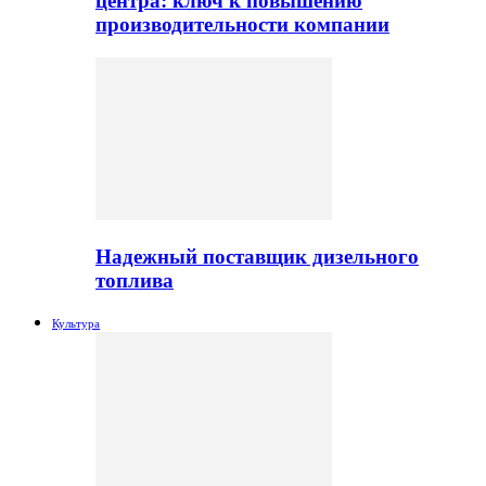
центра: ключ к повышению
производительности компании
Надежный поставщик дизельного
топлива
Культура