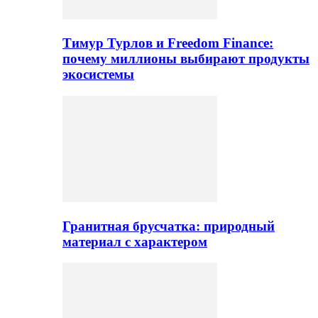
Тимур Турлов и Freedom Finance:
почему миллионы выбирают продукты
экосистемы
Гранитная брусчатка: природный
материал с характером