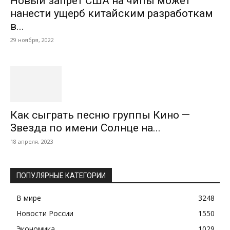
Новый запрет США на чипы может
нанести ущерб китайским разработкам
в...
29 ноября, 2022
Как сыграть песню группы Кино —
Звезда по имени Солнце на...
18 апреля, 2023
ПОПУЛЯРНЫЕ КАТЕГОРИИ
В мире
3248
Новости России
1550
Экономика
1029