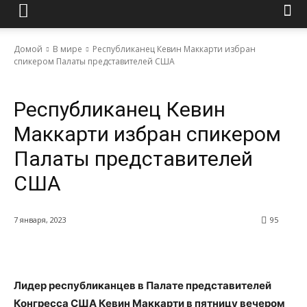
Домой
В мире
Республиканец Кевин Маккарти избран
спикером Палаты представителей США
В мире
Республиканец Кевин
Маккарти избран спикером
Палаты представителей
США
7 января, 2023
95
Лидер республиканцев в Палате представителей
Конгресса США Кевин Маккарти в пятницу вечером