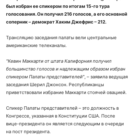
был избран ее спикером по итогам 15-го тура
голосования. Он получил 216 голосов, а его основной
соперник – демократ Хаким Джефрис – 212.
Трансляцию заседания палаты вели центральные
американские телеканалы.
"Кевин Маккарти от штата Калифорния получил
большинство голосов и надлежащим образом избран
спикером Палаты представителей"
, – заявила ведущая
заседания Шерил Джонсон. Республиканцы
приветствовали избрание Маккарти стоячей овацией.
Спикер Палаты представителей – это должность в
Конгрессе, указанная в Конституции США. После
вице-президента он является следующим в очереди
на пост президента.