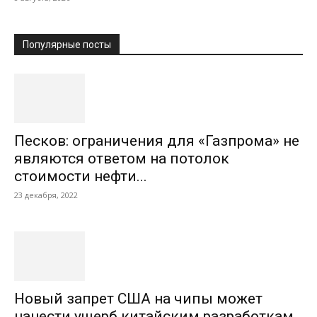
Популярные посты
Песков: ограничения для «Газпрома» не
являются ответом на потолок
стоимости нефти...
23 декабря, 2022
Новый запрет США на чипы может
нанести ущерб китайским разработкам