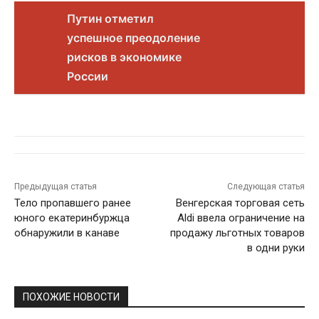
Путин отметил
успешное преодоление
рисков в экономике
России
Предыдущая статья
Следующая статья
Тело пропавшего ранее
Венгерская торговая сеть
юного екатеринбуржца
Aldi ввела ограничение на
обнаружили в канаве
продажу льготных товаров
в одни руки
ПОХОЖИЕ НОВОСТИ