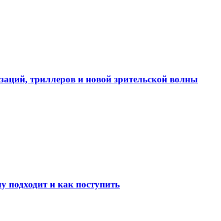
изаций, триллеров и новой зрительской волны
у подходит и как поступить