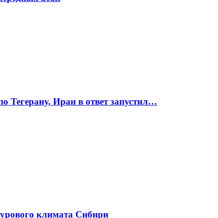
по Тегерану, Иран в ответ запустил…
сурового климата Сибири