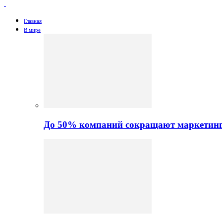
Главная
В мире
До 50% компаний сокращают маркетинго