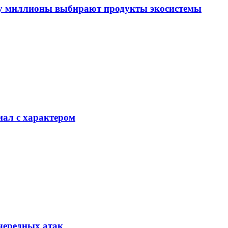
му миллионы выбирают продукты экосистемы
иал с характером
очередных атак