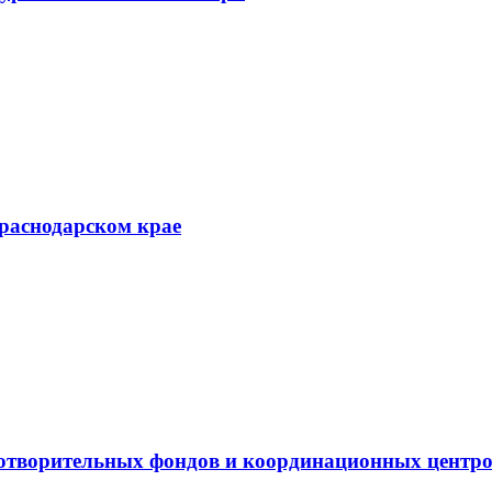
Краснодарском крае
готворительных фондов и координационных центр