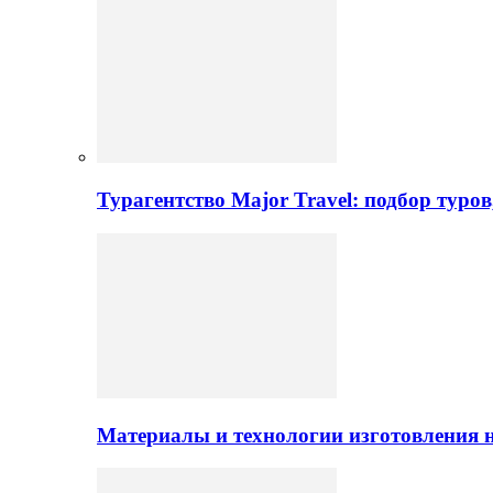
Турагентство Major Travel: подбор туро
Материалы и технологии изготовления н